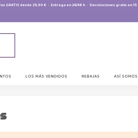
íos GRATIS desde 29,90 € · Entrega en 24/48 h · Devoluciones gratis en 15 
NTOS
LOS MÁS VENDIDOS
REBAJAS
ASÍ SOMOS
os