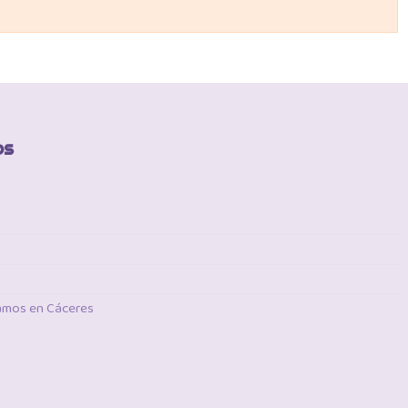
os
tamos en Cáceres