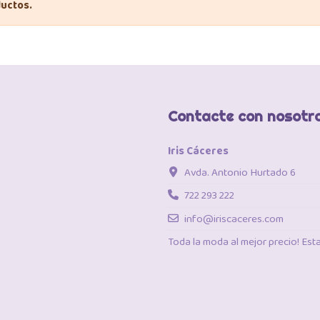
uctos.
Contacte con nosotr
Iris Cáceres
Avda. Antonio Hurtado 6
722 293 222
info@iriscaceres.com
Toda la moda al mejor precio! Es