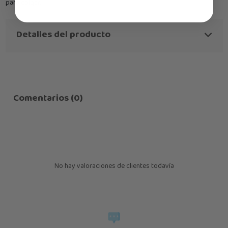
para colgar.
Detalles del producto
Comentarios (0)
No hay valoraciones de clientes todavía