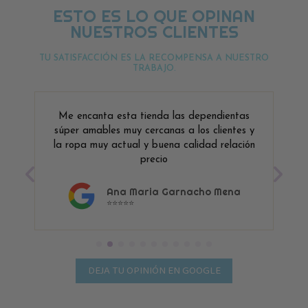
ESTO ES LO QUE OPINAN
NUESTROS CLIENTES
TU SATISFACCIÓN ES LA RECOMPENSA A NUESTRO
TRABAJO.
Me encanta esta tienda las dependientas
súper amables muy cercanas a los clientes y
la ropa muy actual y buena calidad relación
precio
Ana Maria Garnacho Mena
⭐⭐⭐⭐⭐
DEJA TU OPINIÓN EN GOOGLE