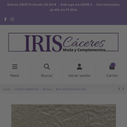
Envíos GRATIS desde 29,90 € · Entrega en 24/48 h · Devoluciones
gratis en 15 días
0
Menú
Buscar
Iniciar sesión
Carrito
Inicio
COMPLEMENTOS
Bolsos
BOLSO NÁCAR PLATA