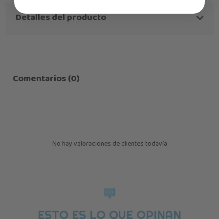
Detalles del producto
Comentarios (0)
No hay valoraciones de clientes todavía
ESTO ES LO QUE OPINAN