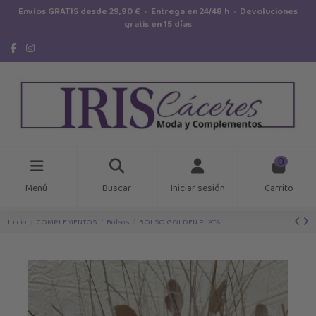
Envíos GRATIS desde 29,90 € · Entrega en 24/48 h · Devoluciones
gratis en 15 días
0
Menú
Buscar
Iniciar sesión
Carrito
Inicio
COMPLEMENTOS
Bolsos
BOLSO GOLDEN PLATA