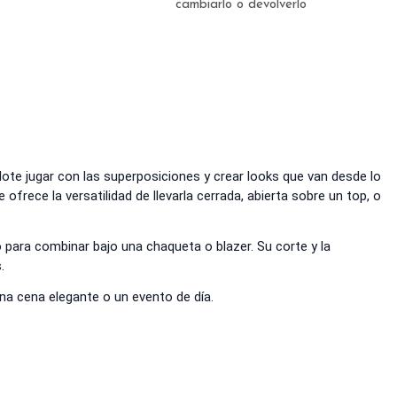
cambiarlo o devolverlo
ote jugar con las superposiciones y crear looks que van desde lo
ofrece la versatilidad de llevarla cerrada, abierta sobre un top, o
 para combinar bajo una chaqueta o blazer. Su corte y la
.
una cena elegante o un evento de día.