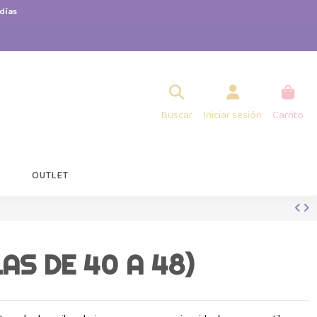
días
Buscar
Iniciar sesión
Carrito
OUTLET
AS DE 40 A 48)