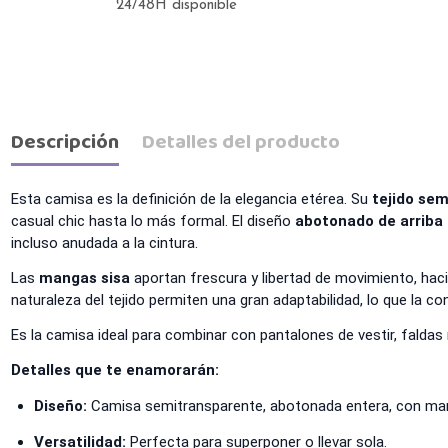
24/48H disponible
Descripción
Detalles del producto
Esta camisa es la definición de la elegancia etérea. Su
tejido se
casual chic hasta lo más formal. El diseño
abotonado de arriba
incluso anudada a la cintura.
Las
mangas sisa
aportan frescura y libertad de movimiento, haci
naturaleza del tejido permiten una gran adaptabilidad, lo que la co
Es la camisa ideal para combinar con pantalones de vestir, faldas 
Detalles que te enamorarán:
Diseño:
Camisa semitransparente, abotonada entera, con man
Versatilidad:
Perfecta para superponer o llevar sola.