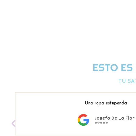
ESTO ES
TU SA
Una ropa estupenda
Josefa De La Flor
⭐⭐⭐⭐⭐