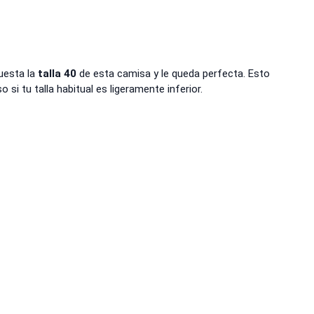
puesta la
talla 40
de esta camisa y le queda perfecta. Esto
 si tu talla habitual es ligeramente inferior.