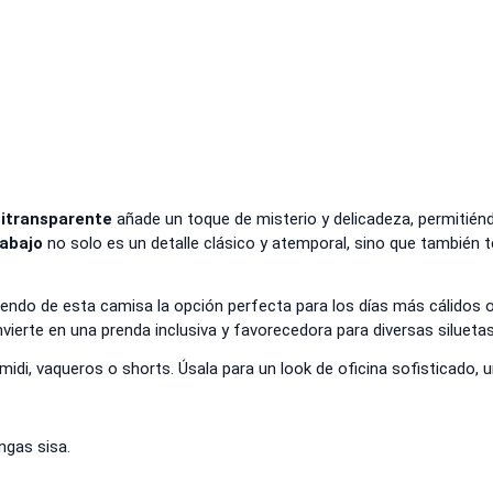
mitransparente
añade un toque de misterio y delicadeza, permitiénd
 abajo
no solo es un detalle clásico y atemporal, sino que también te 
endo de esta camisa la opción perfecta para los días más cálidos o
nvierte en una prenda inclusiva y favorecedora para diversas siluetas
midi, vaqueros o shorts. Úsala para un look de oficina sofisticado, 
gas sisa.