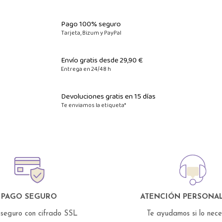
Pago 100% seguro
Tarjeta, Bizum y PayPal
Envío gratis desde 29,90 €
Entrega en 24/48 h
Devoluciones gratis en 15 días
Te enviamos la etiqueta*
PAGO SEGURO
ATENCIÓN PERSONAL
seguro con cifrado SSL
Te ayudamos si lo nec