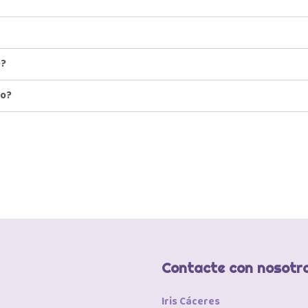
o?
io?
Contacte con nosotr
Iris Cáceres