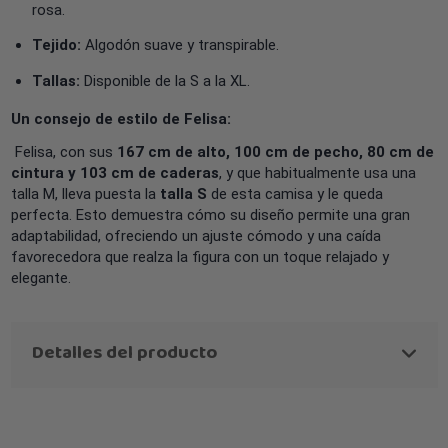
rosa.
Tejido:
Algodón suave y transpirable.
Tallas:
Disponible de la S a la XL.
Un consejo de estilo de Felisa:
Felisa, con sus
167 cm de alto, 100 cm de pecho, 80 cm de
cintura y 103 cm de caderas
, y que habitualmente usa una
talla M, lleva puesta la
talla S
de esta camisa y le queda
perfecta. Esto demuestra cómo su diseño permite una gran
adaptabilidad, ofreciendo un ajuste cómodo y una caída
favorecedora que realza la figura con un toque relajado y
elegante.
Detalles del producto