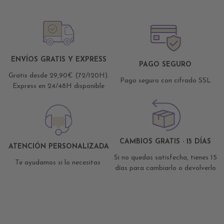
ENVÍOS GRATIS Y EXPRESS
PAGO SEGURO
Gratis desde 29,90€ (72/120H).
Pago seguro con cifrado SSL
Express en 24/48H disponible
CAMBIOS GRATIS · 15 DÍAS
ATENCIÓN PERSONALIZADA
Si no quedas satisfecha, tienes 15
Te ayudamos si lo necesitas
días para cambiarlo o devolverlo