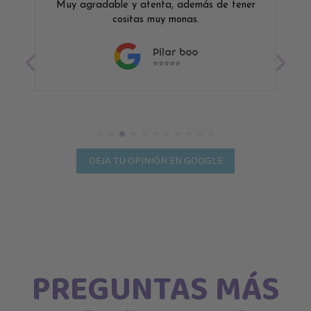
Muy agradable y atenta, además de tener
cositas muy monas.
Pilar boo
⭐⭐⭐⭐⭐
DEJA TU OPINIÓN EN GOOGLE
PREGUNTAS MÁS