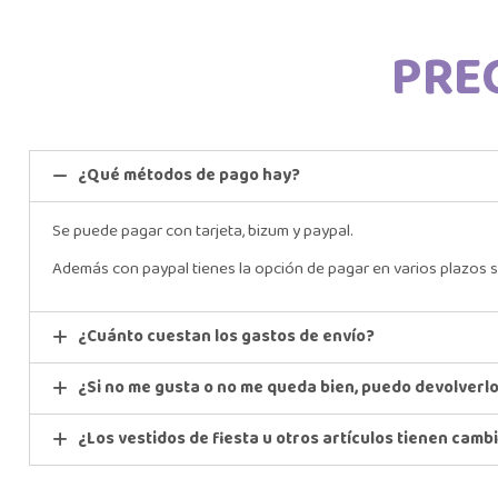
PRE
¿Qué métodos de pago hay?
Se puede pagar con tarjeta, bizum y paypal.
Además con paypal tienes la opción de pagar en varios plazos s
¿Cuánto cuestan los gastos de envío?
¿Si no me gusta o no me queda bien, puedo devolverl
¿Los vestidos de fiesta u otros artículos tienen camb