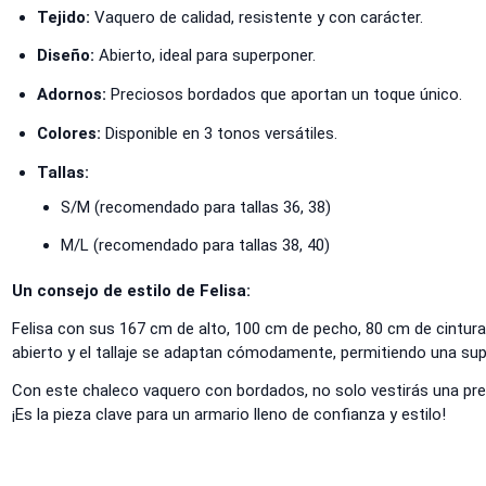
Tejido:
Vaquero de calidad, resistente y con carácter.
Diseño:
Abierto, ideal para superponer.
Adornos:
Preciosos bordados que aportan un toque único.
Colores:
Disponible en 3 tonos versátiles.
Tallas:
S/M (recomendado para tallas 36, 38)
M/L (recomendado para tallas 38, 40)
Un consejo de estilo de Felisa:
Felisa con sus 167 cm de alto, 100 cm de pecho, 80 cm de cintura
abierto y el tallaje se adaptan cómodamente, permitiendo una supe
Con este chaleco vaquero con bordados, no solo vestirás una pren
¡Es la pieza clave para un armario lleno de confianza y estilo!