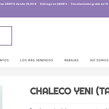
íos GRATIS desde 29,90 € · Entrega en 24/48 h · Devoluciones gratis en 15 
NTOS
LOS MÁS VENDIDOS
REBAJAS
ASÍ SOMOS
CHALECO YENI (TA