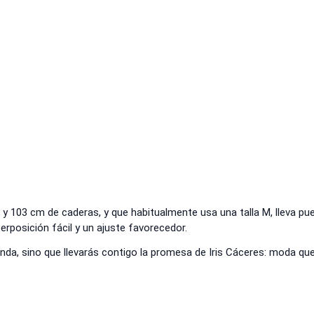
 y 103 cm de caderas, y que habitualmente usa una talla M, lleva pu
rposición fácil y un ajuste favorecedor.
da, sino que llevarás contigo la promesa de Iris Cáceres: moda que