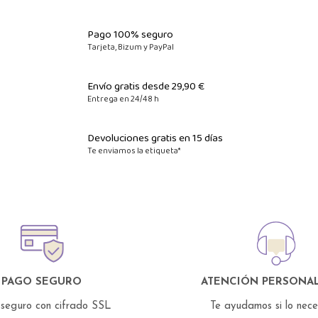
Pago 100% seguro
Tarjeta, Bizum y PayPal
Envío gratis desde 29,90 €
Entrega en 24/48 h
Devoluciones gratis en 15 días
Te enviamos la etiqueta*
PAGO SEGURO
ATENCIÓN PERSONAL
seguro con cifrado SSL
Te ayudamos si lo nec