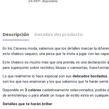
24/48H disponible
Descripción
Detalles del producto
En Iris Cáceres moda, sabemos que los detalles marcan la diferen
este chaleco vaquero, una pieza que te invita a jugar con las capas
Este chaleco es mucho más que una prenda; es una declaración d
para superponer sobre vestidos, blusas o camisetas, transforma
Lo que realmente lo hace especial son sus
delicados bordados
,
son los que nos enamoran y los que sabemos que te harán sentir 
Disponible en
3 colores
cuidadosamente seleccionados, podrás eleg
de entretiempo o para añadir un toque de estilo extra en cualqui
Detalles que te harán brillar: