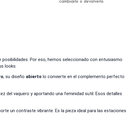
cambiarlo o devolverlo
 de posibilidades. Por eso, hemos seleccionado con entusiasmo
us looks.
ro
, su diseño
abierto
lo convierte en el complemento perfecto
tez del vaquero y aportando una feminidad sutil. Esos detalles
te un contraste vibrante. Es la pieza ideal para las estaciones