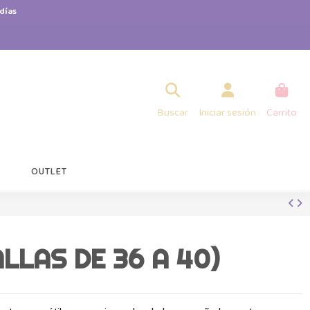
días
Buscar
Iniciar sesión
Carrito
OUTLET
LLAS DE 36 A 40)