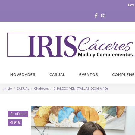
Env
NOVEDADES
CASUAL
EVENTOS
COMPLEME
Inicio
CASUAL
Chalecos
CHALECO YENI (TALLAS DE 36 A 40)
¡En oferta!
-9,91 €