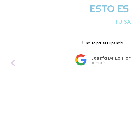
ESTO ES
TU SA
Una ropa estupenda
Josefa De La Flor
⭐⭐⭐⭐⭐