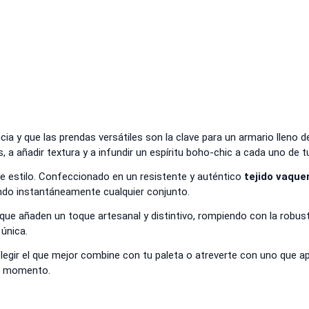
cia y que las prendas versátiles son la clave para un armario lleno
, a añadir textura y a infundir un espíritu boho-chic a cada uno de t
e estilo. Confeccionado en un resistente y auténtico
tejido vaque
ndo instantáneamente cualquier conjunto.
 que añaden un toque artesanal y distintivo, rompiendo con la robus
única.
ir el que mejor combine con tu paleta o atreverte con uno que apor
er momento.