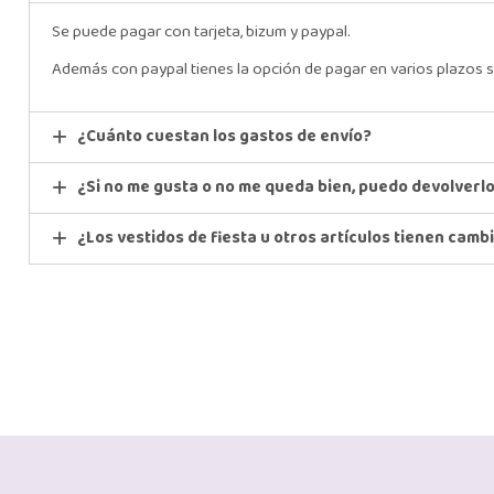
Se puede pagar con tarjeta, bizum y paypal.
Además con paypal tienes la opción de pagar en varios plazos s
¿Cuánto cuestan los gastos de envío?
¿Si no me gusta o no me queda bien, puedo devolverl
¿Los vestidos de fiesta u otros artículos tienen camb