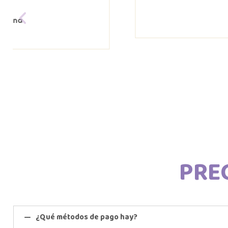
Pilar boo
⭐⭐⭐⭐⭐
PRE
¿Qué métodos de pago hay?