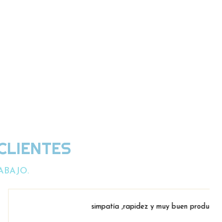
CLIENTES
ABAJO.
atía ,rapidez y muy buen producto.