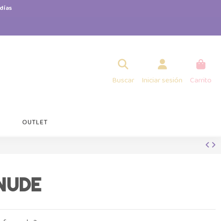
días
Buscar
Iniciar sesión
Carrito
OUTLET
NUDE