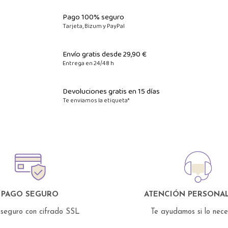
Pago 100% seguro
Tarjeta, Bizum y PayPal
Envío gratis desde 29,90 €
Entrega en 24/48 h
Devoluciones gratis en 15 días
Te enviamos la etiqueta*
PAGO SEGURO
ATENCIÓN PERSONAL
seguro con cifrado SSL
Te ayudamos si lo nec