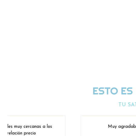
ESTO ES
TU SA
Muy agradable y atenta, además de tener co