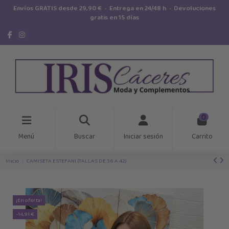
Envíos GRATIS desde 29,90 € · Entrega en 24/48 h · Devoluciones
gratis en 15 días
0
Menú
Buscar
Iniciar sesión
Carrito
Inicio
CAMISETA ESTEFANI (TALLAS DE 36 A 42)
¡En oferta!
-14,91 €