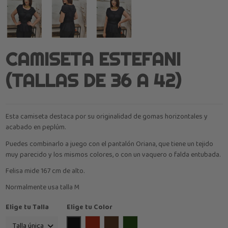
CAMISETA ESTEFANI
(TALLAS DE 36 A 42)
Esta camiseta destaca por su originalidad de gomas horizontales y
acabado en peplúm.
Puedes combinarlo a juego con el pantalón Oriana, que tiene un tejido
muy parecido y los mismos colores, o con un vaquero o falda entubada.
Felisa mide 167 cm de alto.
Normalmente usa talla M
Elige tu Talla
Elige tu Color
Negro
Burdeos
Marrón
verde oliva