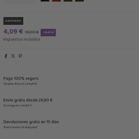
AGOTADO
4,09 €
19,00 €
-14,91 €
Impuestos incluidos
Pago 100% seguro
Tarjeta, Bizum y PayPal
Envío gratis desde 29,90 €
Entrega en 24/48 h
Devoluciones gratis en 15 días
Te enviamos la etiqueta*