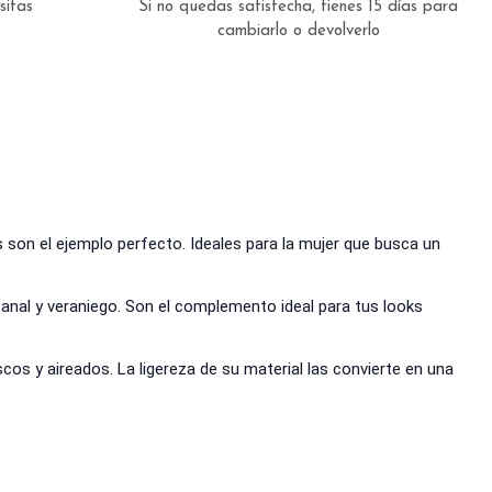
esitas
Si no quedas satisfecha, tienes 15 días para
cambiarlo o devolverlo
 son el ejemplo perfecto. Ideales para la mujer que busca un
sanal y veraniego. Son el complemento ideal para tus looks
os y aireados. La ligereza de su material las convierte en una