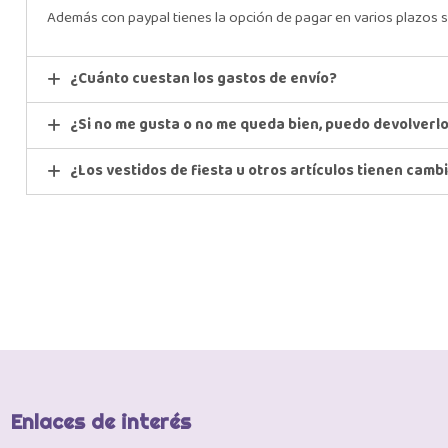
Además con paypal tienes la opción de pagar en varios plazos s
¿Cuánto cuestan los gastos de envío?
¿Si no me gusta o no me queda bien, puedo devolverl
¿Los vestidos de fiesta u otros artículos tienen camb
Enlaces de interés