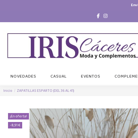
Env
NOVEDADES
CASUAL
EVENTOS
COMPLEME
Inicio
ZAPATILLAS ESPARTO (DEL 36 AL 41)
¡En oferta!
-8,91 €