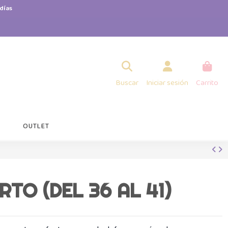
días
Buscar
Iniciar sesión
Carrito
OUTLET
TO (DEL 36 AL 41)