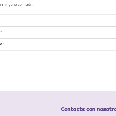
in ninguna comisión.
o?
io?
Contacte con nosotr