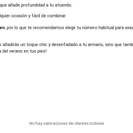
que añade profundidad a tu atuendo.
quier ocasión y fácil de combinar.
ien
, por lo que te recomendamos elegir tu número habitual para aseg
lo añadirás un toque chic y desenfadado a tu armario, sino que ta
 del verano en tus pies!
No hay valoraciones de clientes todavía