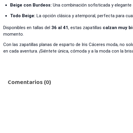
Beige con Burdeos:
Una combinación sofisticada y elegante 
Todo Beige:
La opción clásica y atemporal, perfecta para cual
Disponibles en tallas del
36 al 41
, estas zapatillas
calzan muy b
momento.
Con las zapatillas planas de esparto de Iris Cáceres moda, no so
en cada aventura. ¡Siéntete única, cómoda y a la moda con la brisa
Comentarios (0)