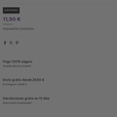
AGOTADO
11,90 €
11,90 € 1
Impuestos incluidos
Pago 100% seguro
Tarjeta, Bizum y PayPal
Envío gratis desde 29,90 €
Entrega en 24/48 h
Devoluciones gratis en 15 días
Te enviamos la etiqueta*