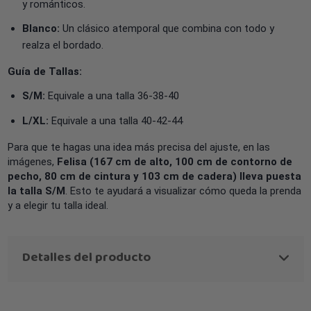
y románticos.
Blanco:
Un clásico atemporal que combina con todo y
realza el bordado.
Guía de Tallas:
S/M:
Equivale a una talla 36-38-40
L/XL:
Equivale a una talla 40-42-44
Para que te hagas una idea más precisa del ajuste, en las
imágenes,
Felisa (167 cm de alto, 100 cm de contorno de
pecho, 80 cm de cintura y 103 cm de cadera) lleva puesta
la talla S/M
. Esto te ayudará a visualizar cómo queda la prenda
y a elegir tu talla ideal.
Detalles del producto