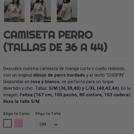
CAMISETA PERRO
(TALLAS DE 36 A 44)
Descubre nuestra camiseta de manga corta y cuello redondo,
con un original
dibujo de perro bordado
y el texto "CHOPIN".
Disponible en
rosa y blanco
, es perfecta para un toque
divertido y chic. Tallas:
S/M (36,38,40) y L/XL (40,42,44)
. En la
imagen,
Felisa (167 cm, 100 pecho, 80 cintura, 103 cadera)
lleva la talla S/M
.
Elige tu Color
Elige tu Talla
Blanco
Rosa