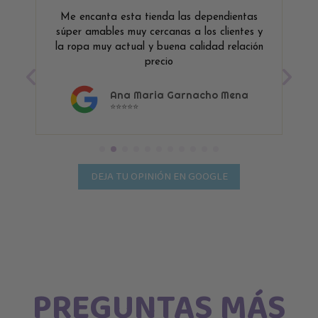
Me encanta esta tienda las dependientas
súper amables muy cercanas a los clientes y
la ropa muy actual y buena calidad relación
precio
Ana Maria Garnacho Mena
⭐⭐⭐⭐⭐
DEJA TU OPINIÓN EN GOOGLE
PREGUNTAS MÁS