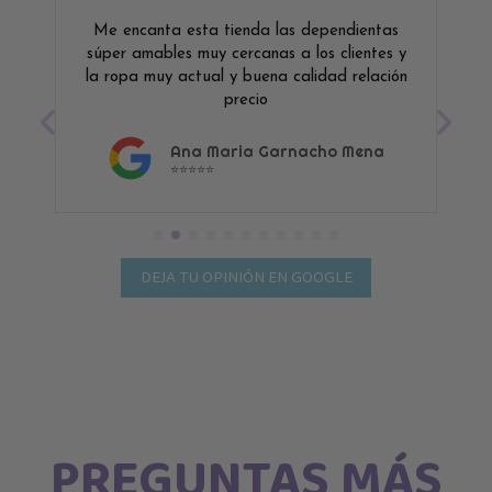
Me encanta esta tienda las dependientas
súper amables muy cercanas a los clientes y
la ropa muy actual y buena calidad relación
precio
Ana Maria Garnacho Mena
⭐⭐⭐⭐⭐
DEJA TU OPINIÓN EN GOOGLE
PREGUNTAS MÁS