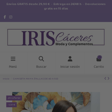
Envíos GRATIS desde 29,90 € · Entrega en 24/48 h · Devoluciones
gratis en 15 días
0
Menú
Buscar
Iniciar sesión
Carrito
Inicio
CAMISETA MAYA (TALLAS DE 40 A 50)
¡En oferta!
-1,91 €