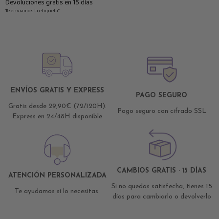
Devoluciones gratis en 15 días
Te enviamos la etiqueta*
ENVÍOS GRATIS Y EXPRESS
PAGO SEGURO
Gratis desde 29,90€ (72/120H).
Pago seguro con cifrado SSL
Express en 24/48H disponible
CAMBIOS GRATIS · 15 DÍAS
ATENCIÓN PERSONALIZADA
Si no quedas satisfecha, tienes 15
Te ayudamos si lo necesitas
días para cambiarlo o devolverlo