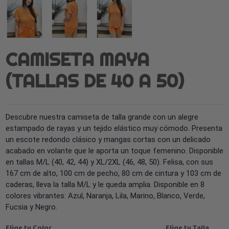
CAMISETA MAYA
(TALLAS DE 40 A 50)
Descubre nuestra camiseta de talla grande con un alegre
estampado de rayas y un tejido elástico muy cómodo. Presenta
un escote redondo clásico y mangas cortas con un delicado
acabado en volante que le aporta un toque femenino. Disponible
en tallas M/L (40, 42, 44) y XL/2XL (46, 48, 50). Felisa, con sus
167 cm de alto, 100 cm de pecho, 80 cm de cintura y 103 cm de
caderas, lleva la talla M/L y le queda amplia. Disponible en 8
colores vibrantes: Azul, Naranja, Lila, Marino, Blanco, Verde,
Fucsia y Negro.
Elige tu Color
Elige tu Talla