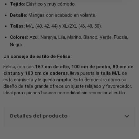
Tejido:
Elástico y muy cómodo.
Detalle:
Mangas con acabado en volante.
Tallas:
M/L (40, 42, 44) y XL/2XL (46, 48, 50).
Colores:
Azul, Naranja, Lila, Marino, Blanco, Verde, Fucsia,
Negro.
Un consejo de estilo de Felisa:
Felisa, con sus
167 cm de alto, 100 cm de pecho, 80 cm de
cintura y 103 cm de caderas
, lleva puesta la
talla M/L
de
esta camiseta y le queda
amplia
. Esto demuestra cómo su
diseño de talla grande ofrece un ajuste relajado y favorecedor,
ideal para quienes buscan comodidad sin renunciar al estilo.
Detalles del producto