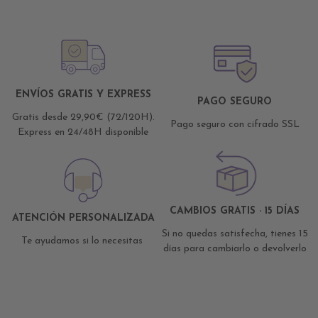
ENVÍOS GRATIS Y EXPRESS
PAGO SEGURO
Gratis desde 29,90€ (72/120H).
Pago seguro con cifrado SSL
Express en 24/48H disponible
CAMBIOS GRATIS · 15 DÍAS
ATENCIÓN PERSONALIZADA
Si no quedas satisfecha, tienes 15
Te ayudamos si lo necesitas
días para cambiarlo o devolverlo