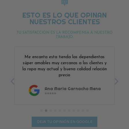
ESTO ES LO QUE OPINAN
NUESTROS CLIENTES
TU SATISFACCIÓN ES LA RECOMPENSA A NUESTRO
TRABAJO.
Me encanta esta tienda las dependientas
súper amables muy cercanas a los clientes y
la ropa muy actual y buena calidad relación
precio
Ana Maria Garnacho Mena
⭐⭐⭐⭐⭐
DEJA TU OPINIÓN EN GOOGLE