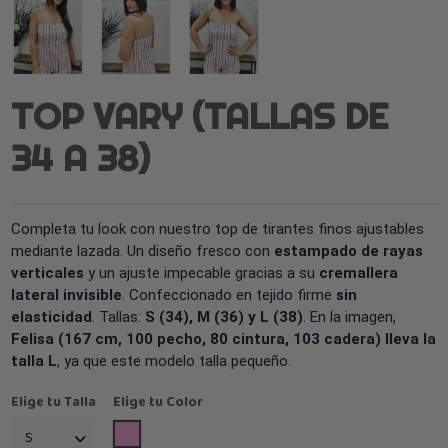
TOP VARY (TALLAS DE
34 A 38)
Completa tu look con nuestro top de tirantes finos ajustables
mediante lazada. Un diseño fresco con
estampado de rayas
verticales
y un ajuste impecable gracias a su
cremallera
lateral invisible
. Confeccionado en tejido firme
sin
elasticidad
. Tallas:
S (34), M (36) y L (38)
. En la imagen,
Felisa (167 cm, 100 pecho, 80 cintura, 103 cadera) lleva la
talla L
, ya que este modelo talla pequeño.
Elige tu Talla
Elige tu Color
Rosa