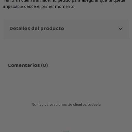
Tenlo en cuenta al hacer tu pedido para asegurar que te quede
impecable desde el primer momento.
Detalles del producto
Comentarios (0)
No hay valoraciones de clientes todavía