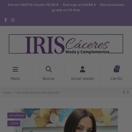
Envíos GRATIS desde 29,90 € · Entrega en 24/48 h · Devoluciones
gratis en 15 días
0
Menú
Buscar
Iniciar sesión
Carrito
Inicio
TOP VARY (TALLAS DE 34 A 38)
¡En oferta!
-3,91 €