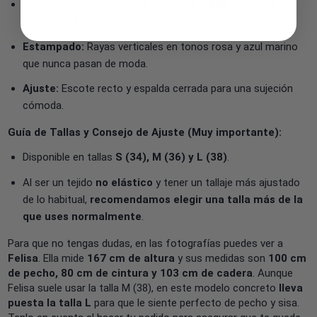
Tejido:
Tela fresca y ligera
sin elasticidad
, ideal para
mantener la forma y la elegancia.
Estampado:
Rayas verticales en tonos rosa y azul marino
que nunca pasan de moda.
Ajuste:
Escote recto y espalda cerrada para una sujeción
cómoda.
Guía de Tallas y Consejo de Ajuste (Muy importante):
Disponible en tallas
S (34), M (36) y L (38)
.
Al ser un tejido
no elástico
y tener un tallaje más ajustado
de lo habitual,
recomendamos elegir una talla más de la
que uses normalmente
.
Para que no tengas dudas, en las fotografías puedes ver a
Felisa
. Ella mide
167 cm de altura
y sus medidas son
100 cm
de pecho, 80 cm de cintura y 103 cm de cadera
. Aunque
Felisa suele usar la talla M (38), en este modelo concreto
lleva
puesta la talla L
para que le siente perfecto de pecho y sisa.