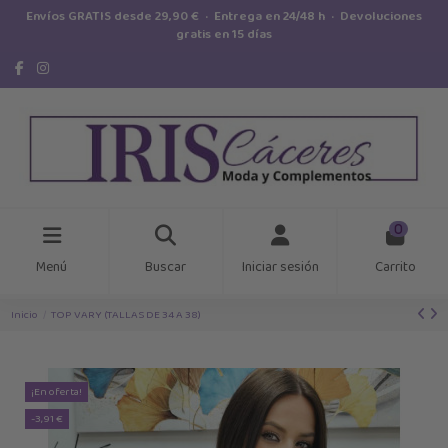
Envíos GRATIS desde 29,90 € · Entrega en 24/48 h · Devoluciones
gratis en 15 días
0
Menú
Buscar
Iniciar sesión
Carrito
Inicio
TOP VARY (TALLAS DE 34 A 38)
¡En oferta!
-3,91 €