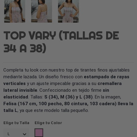
TOP VARY (TALLAS DE
34 A 38)
Completa tu look con nuestro top de tirantes finos ajustables
mediante lazada. Un diseño fresco con
estampado de rayas
verticales
y un ajuste impecable gracias a su
cremallera
lateral invisible
. Confeccionado en tejido firme
sin
elasticidad
. Tallas:
S (34), M (36) y L (38)
. En la imagen,
Felisa (167 cm, 100 pecho, 80 cintura, 103 cadera) lleva la
talla L
, ya que este modelo talla pequeño.
Elige tu Talla
Elige tu Color
Rosa