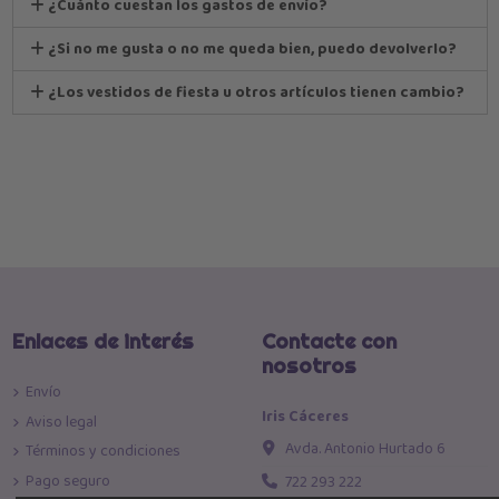
¿Cuánto cuestan los gastos de envío?
¿Si no me gusta o no me queda bien, puedo devolverlo?
¿Los vestidos de fiesta u otros artículos tienen cambio?
Enlaces de interés
Contacte con
nosotros
Envío
Iris Cáceres
Aviso legal
Avda. Antonio Hurtado 6
Términos y condiciones
Pago seguro
722 293 222