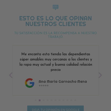
ESTO ES LO QUE OPINAN
NUESTROS CLIENTES
TU SATISFACCIÓN ES LA RECOMPENSA A NUESTRO
TRABAJO.
Me encanta esta tienda las dependientas
súper amables muy cercanas a los clientes y
la ropa muy actual y buena calidad relación
precio
Ana Maria Garnacho Mena
⭐⭐⭐⭐⭐
DEJA TU OPINIÓN EN GOOGLE