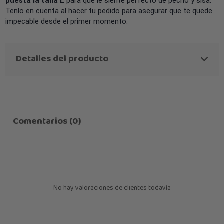
puesta la talla L
para que le siente perfecto de pecho y sisa.
Tenlo en cuenta al hacer tu pedido para asegurar que te quede
impecable desde el primer momento.
Detalles del producto
Comentarios (0)
No hay valoraciones de clientes todavía