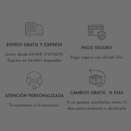
ENVÍOS GRATIS Y EXPRESS
PAGO SEGURO
Gratis desde 29,90€ (72/120H).
Pago seguro con cifrado SSL
Express en 24/48H disponible
CAMBIOS GRATIS · 15 DÍAS
ATENCIÓN PERSONALIZADA
Si no quedas satisfecha, tienes 15
Te ayudamos si lo necesitas
días para cambiarlo o devolverlo