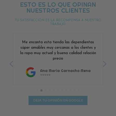
ESTO ES LO QUE OPINAN
NUESTROS CLIENTES
TU SATISFACCIÓN ES LA RECOMPENSA A NUESTRO
TRABAJO.
Me encanta esta tienda las dependientas
súper amables muy cercanas a los clientes y
la ropa muy actual y buena calidad relación
precio
Ana Maria Garnacho Mena
⭐⭐⭐⭐⭐
DEJA TU OPINIÓN EN GOOGLE