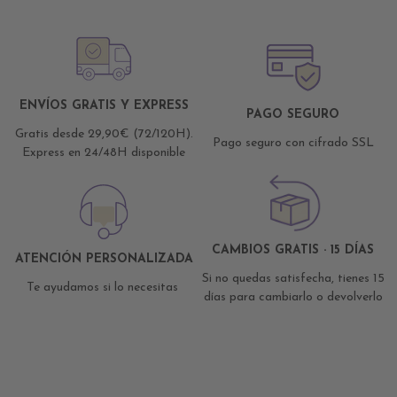
ENVÍOS GRATIS Y EXPRESS
PAGO SEGURO
Gratis desde 29,90€ (72/120H).
Pago seguro con cifrado SSL
Express en 24/48H disponible
CAMBIOS GRATIS · 15 DÍAS
ATENCIÓN PERSONALIZADA
Si no quedas satisfecha, tienes 15
Te ayudamos si lo necesitas
días para cambiarlo o devolverlo