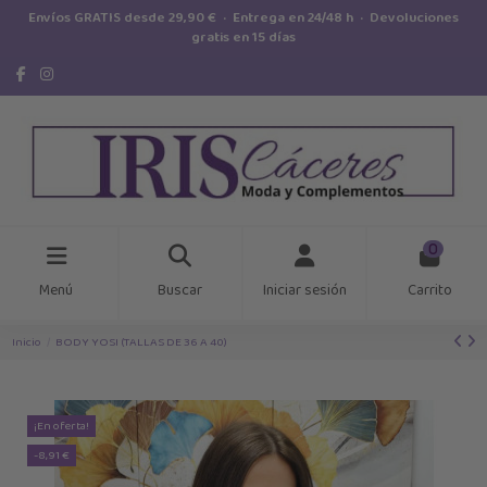
Envíos GRATIS desde 29,90 € · Entrega en 24/48 h · Devoluciones
gratis en 15 días
0
Menú
Buscar
Iniciar sesión
Carrito
Inicio
BODY YOSI (TALLAS DE 36 A 40)
¡En oferta!
-8,91 €