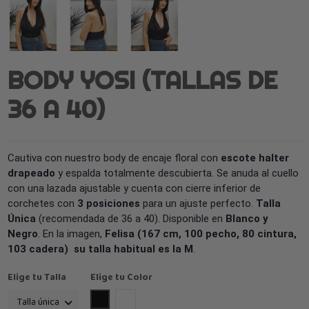
BODY YOSI (TALLAS DE
36 A 40)
Cautiva con nuestro body de encaje floral con
escote halter
drapeado
y espalda totalmente descubierta. Se anuda al cuello
con una lazada ajustable y cuenta con cierre inferior de
corchetes con
3 posiciones
para un ajuste perfecto.
Talla
Única
(recomendada de 36 a 40). Disponible en
Blanco y
Negro
. En la imagen,
Felisa (167 cm, 100 pecho, 80 cintura,
103 cadera) su talla habitual es la M
.
Elige tu Talla
Elige tu Color
Negro
Blanco