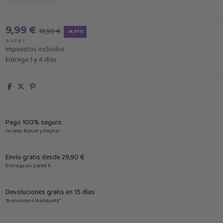
9,99 €
18,90 €
-8,91 €
9,99 € 1
Impuestos incluidos
Entrega 1 y 4 días
Pago 100% seguro
Tarjeta, Bizum y PayPal
Envío gratis desde 29,90 €
Entrega en 24/48 h
Devoluciones gratis en 15 días
Te enviamos la etiqueta*