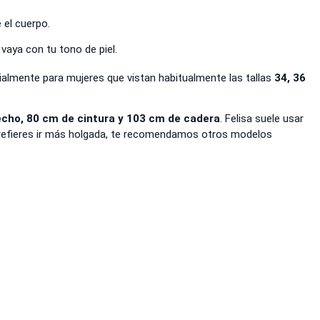
 el cuerpo.
 vaya con tu tono de piel.
ialmente para mujeres que vistan habitualmente las tallas
34, 36
echo, 80 cm de cintura y 103 cm de cadera
. Felisa suele usar
 prefieres ir más holgada, te recomendamos otros modelos