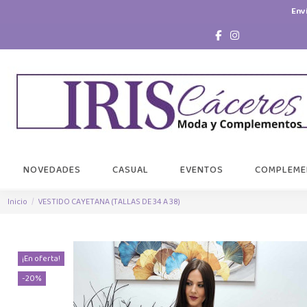
Env
NOVEDADES
CASUAL
EVENTOS
COMPLEME
Inicio
VESTIDO CAYETANA (TALLAS DE 34 A 38)
¡En oferta!
-20%