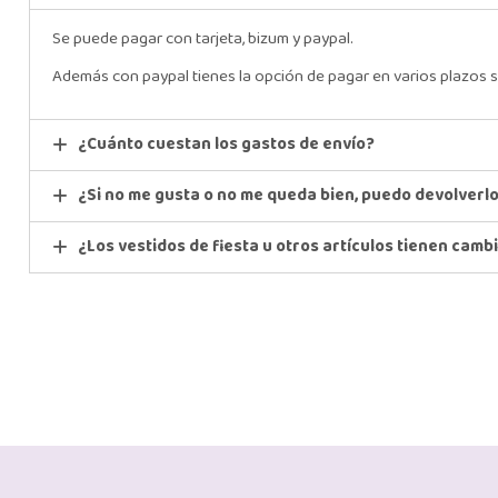
Se puede pagar con tarjeta, bizum y paypal.
Además con paypal tienes la opción de pagar en varios plazos s
¿Cuánto cuestan los gastos de envío?
¿Si no me gusta o no me queda bien, puedo devolverl
¿Los vestidos de fiesta u otros artículos tienen camb