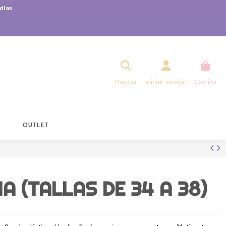
días
Buscar
Iniciar sesión
Carrito
OUTLET
A (TALLAS DE 34 A 38)