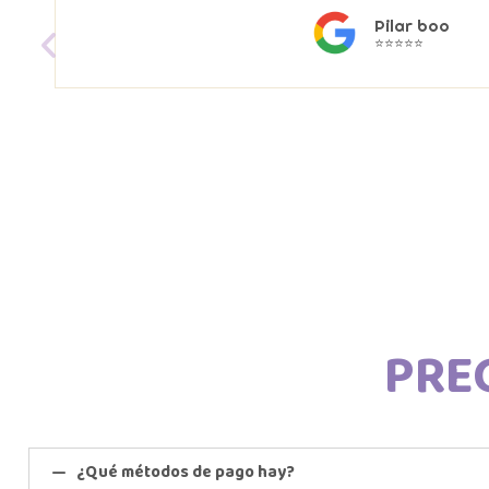
Pilar boo
⭐⭐⭐⭐⭐
PRE
¿Qué métodos de pago hay?