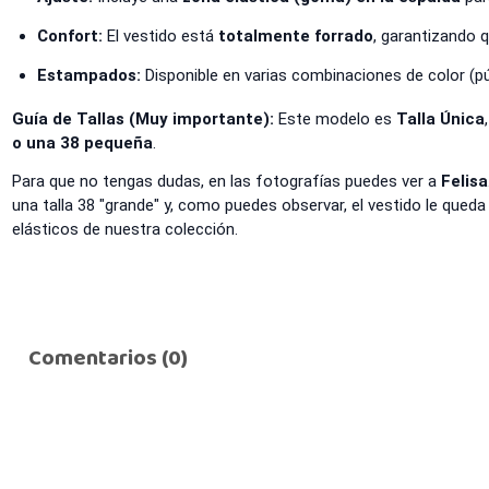
Confort:
El vestido está
totalmente forrado
, garantizando 
Estampados:
Disponible en varias combinaciones de color (púrp
Guía de Tallas (Muy importante):
Este modelo es
Talla Única
o una 38 pequeña
.
Para que no tengas dudas, en las fotografías puedes ver a
Felisa
una talla 38 "grande" y, como puedes observar, el vestido le qued
elásticos de nuestra colección.
Comentarios (0)