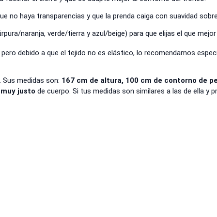
que no haya transparencias y que la prenda caiga con suavidad sobre
ura/naranja, verde/tierra y azul/beige) para que elijas el que mejor
, pero debido a que el tejido no es elástico, lo recomendamos espec
. Sus medidas son:
167 cm de altura, 100 cm de contorno de p
a
muy justo
de cuerpo. Si tus medidas son similares a las de ella y