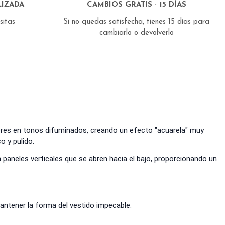
IZADA
CAMBIOS GRATIS · 15 DÍAS
esitas
Si no quedas satisfecha, tienes 15 días para
cambiarlo o devolverlo
ores en tonos difuminados, creando un efecto "acuarela" muy
o y pulido.
 paneles verticales que se abren hacia el bajo, proporcionando un
antener la forma del vestido impecable.