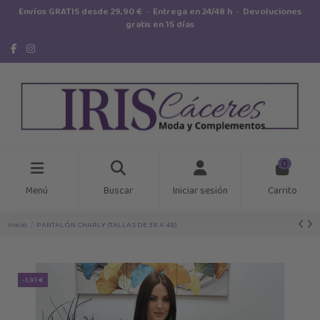
Envíos GRATIS desde 29,90 € · Entrega en 24/48 h · Devoluciones
gratis en 15 días
0
Menú
Buscar
Iniciar sesión
Carrito
Inicio
PANTALÓN CHARLY (TALLAS DE 38 A 48)
-1,91 €