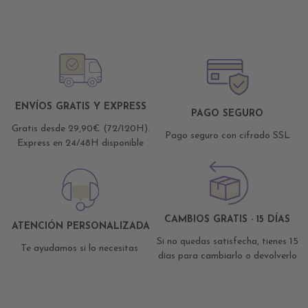
ENVÍOS GRATIS Y EXPRESS
PAGO SEGURO
Gratis desde 29,90€ (72/120H).
Pago seguro con cifrado SSL
Express en 24/48H disponible
CAMBIOS GRATIS · 15 DÍAS
ATENCIÓN PERSONALIZADA
Si no quedas satisfecha, tienes 15
Te ayudamos si lo necesitas
días para cambiarlo o devolverlo