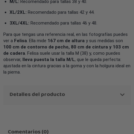
M/L:
Recomendado para tallas 38 y 40.
XL/2XL:
Recomendado para tallas 42 y 44.
3XL/4XL:
Recomendado para tallas 46 y 48.
Para que tengas una referencia real, en las fotografías puedes
ver a
Felisa
. Ella mide
167 cm de altura
y sus medidas son
100 cm de contorno de pecho, 80 cm de cintura y 103 cm
de cadera
. Felisa suele usar la talla M (38) y, como puedes
observar,
lleva puesta la talla M/L
, que le queda perfecta:
ajustada en la cintura gracias a la goma y con la holgura ideal en
la pierna.
Detalles del producto
Comentarios (0)