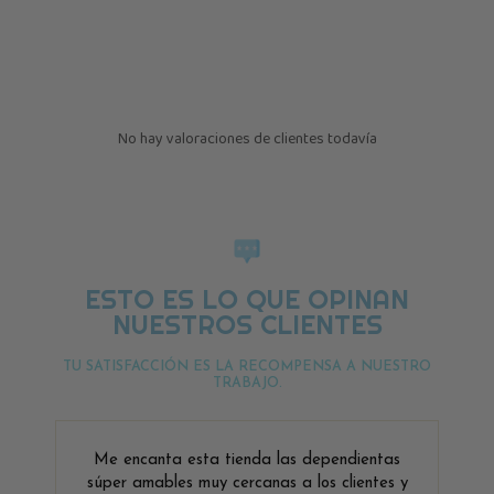
No hay valoraciones de clientes todavía
ESTO ES LO QUE OPINAN
NUESTROS CLIENTES
TU SATISFACCIÓN ES LA RECOMPENSA A NUESTRO
TRABAJO.
Me encanta esta tienda las dependientas
súper amables muy cercanas a los clientes y