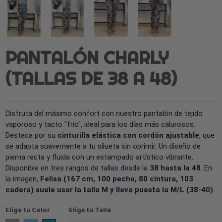
PANTALÓN CHARLY
(TALLAS DE 38 A 48)
Disfruta del máximo confort con nuestro pantalón de tejido
vaporoso y tacto "frío", ideal para los días más calurosos.
Destaca por su
cinturilla elástica con cordón ajustable
, que
se adapta suavemente a tu silueta sin oprimir. Un diseño de
pierna recta y fluida con un estampado artístico vibrante.
Disponible en tres rangos de tallas desde la
38 hasta la 48
. En
la imagen,
Felisa (167 cm, 100 pecho, 80 cintura, 103
cadera) suele usar la talla M y lleva puesta la M/L (38-40)
.
Elige tu Color
Elige tu Talla