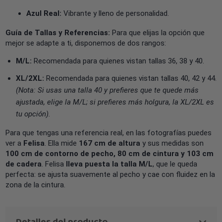
Azul Real:
Vibrante y lleno de personalidad.
Guía de Tallas y Referencias:
Para que elijas la opción que
mejor se adapte a ti, disponemos de dos rangos:
M/L:
Recomendada para quienes vistan tallas 36, 38 y 40.
XL/2XL:
Recomendada para quienes vistan tallas 40, 42 y 44.
(Nota: Si usas una talla 40 y prefieres que te quede más
ajustada, elige la M/L; si prefieres más holgura, la XL/2XL es
tu opción).
Para que tengas una referencia real, en las fotografías puedes
ver a
Felisa
. Ella mide
167 cm de altura
y sus medidas son
100 cm de contorno de pecho, 80 cm de cintura y 103 cm
de cadera
. Felisa
lleva puesta la talla M/L
, que le queda
perfecta: se ajusta suavemente al pecho y cae con fluidez en la
zona de la cintura.