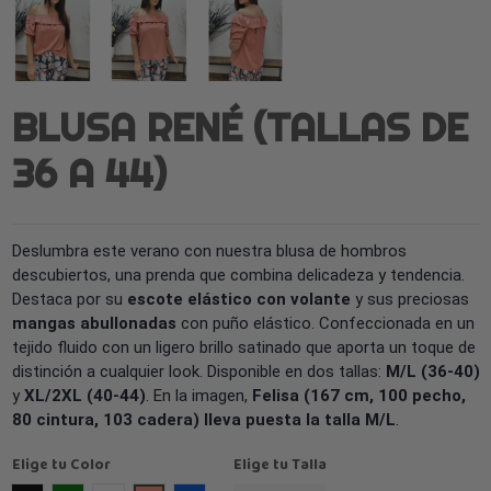
BLUSA RENÉ (TALLAS DE
36 A 44)
Deslumbra este verano con nuestra blusa de hombros
descubiertos, una prenda que combina delicadeza y tendencia.
Destaca por su
escote elástico con volante
y sus preciosas
mangas abullonadas
con puño elástico. Confeccionada en un
tejido fluido con un ligero brillo satinado que aporta un toque de
distinción a cualquier look. Disponible en dos tallas:
M/L (36-40)
y
XL/2XL (40-44)
. En la imagen,
Felisa (167 cm, 100 pecho,
80 cintura, 103 cadera) lleva puesta la talla M/L
.
Elige tu Color
Elige tu Talla