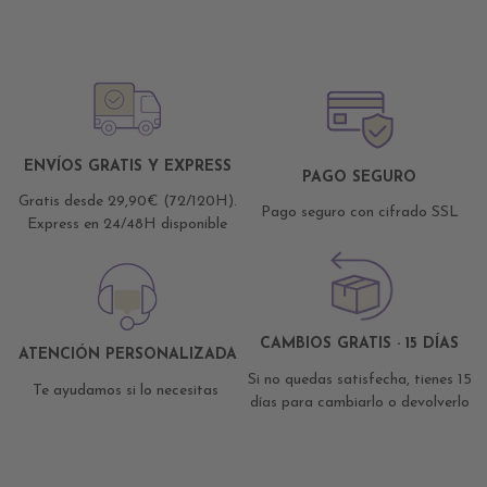
ENVÍOS GRATIS Y EXPRESS
PAGO SEGURO
Gratis desde 29,90€ (72/120H).
Pago seguro con cifrado SSL
Express en 24/48H disponible
CAMBIOS GRATIS · 15 DÍAS
ATENCIÓN PERSONALIZADA
Si no quedas satisfecha, tienes 15
Te ayudamos si lo necesitas
días para cambiarlo o devolverlo