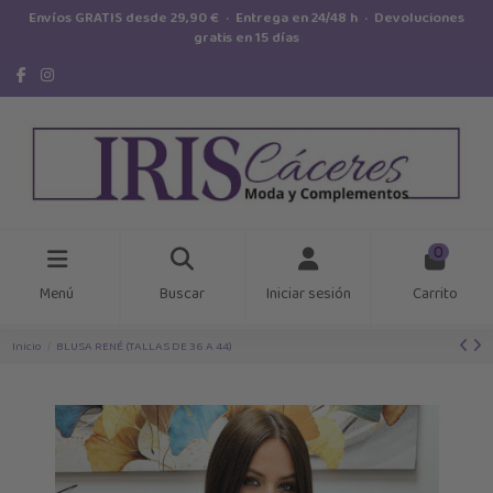
Envíos GRATIS desde 29,90 € · Entrega en 24/48 h · Devoluciones
gratis en 15 días
0
Menú
Buscar
Iniciar sesión
Carrito
Inicio
BLUSA RENÉ (TALLAS DE 36 A 44)