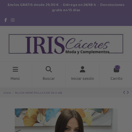
Envíos GRATIS desde 29,90 € · Entrega en 24/48 h · Devoluciones
gratis en 15 días
0
Menú
Buscar
Iniciar sesión
Carrito
Inicio
BLUSA RENÉ (TALLAS DE 36 A 44)