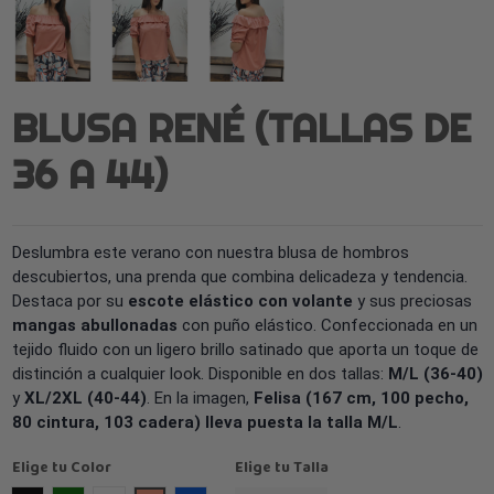
BLUSA RENÉ (TALLAS DE
36 A 44)
Deslumbra este verano con nuestra blusa de hombros
descubiertos, una prenda que combina delicadeza y tendencia.
Destaca por su
escote elástico con volante
y sus preciosas
mangas abullonadas
con puño elástico. Confeccionada en un
tejido fluido con un ligero brillo satinado que aporta un toque de
distinción a cualquier look. Disponible en dos tallas:
M/L (36-40)
y
XL/2XL (40-44)
. En la imagen,
Felisa (167 cm, 100 pecho,
80 cintura, 103 cadera) lleva puesta la talla M/L
.
Elige tu Color
Elige tu Talla