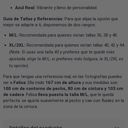
Azul Real:
Vibrante y lleno de personalidad.
Guía de Tallas y Referencias:
Para que elijas la opción que
mejor se adapte a ti, disponemos de dos rangos:
M/L:
Recomendada para quienes vistan tallas 36, 38 y 40.
XL/2XL:
Recomendada para quienes vistan tallas 40, 42 y 44.
(Nota: Si usas una talla 40 y prefieres que te quede más
ajustada, elige la M/L; si prefieres más holgura, la XL/2XL es
tu opción).
Para que tengas una referencia real, en las fotografías puedes
ver a
Felisa
. Ella mide
167 cm de altura
y sus medidas son
100 cm de contorno de pecho, 80 cm de cintura y 103 cm
de cadera
. Felisa
lleva puesta la talla M/L
, que le queda
perfecta: se ajusta suavemente al pecho y cae con fluidez en la
zona de la cintura.