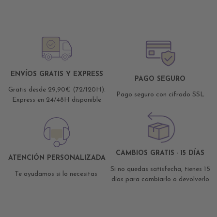
ENVÍOS GRATIS Y EXPRESS
PAGO SEGURO
Gratis desde 29,90€ (72/120H).
Pago seguro con cifrado SSL
Express en 24/48H disponible
CAMBIOS GRATIS · 15 DÍAS
ATENCIÓN PERSONALIZADA
Si no quedas satisfecha, tienes 15
Te ayudamos si lo necesitas
días para cambiarlo o devolverlo