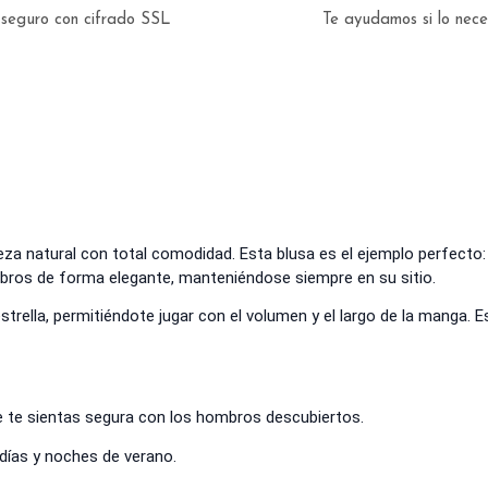
seguro con cifrado SSL
Te ayudamos si lo nec
eza natural con total comodidad. Esta blusa es el ejemplo perfecto
ombros de forma elegante, manteniéndose siempre en su sitio.
strella, permitiéndote jugar con el volumen y el largo de la manga. 
 te sientas segura con los hombros descubiertos.
 días y noches de verano.