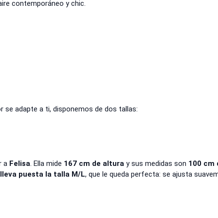
ire contemporáneo y chic.
r se adapte a ti, disponemos de dos tallas:
r a
Felisa
. Ella mide
167 cm de altura
y sus medidas son
100 cm 
,
lleva puesta la talla M/L
, que le queda perfecta: se ajusta suave