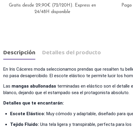
Gratis desde 29,90€ (72/120H).
Express en
Pago 
24/48H disponible
Descripción
Detalles del producto
En Iris Cáceres moda seleccionamos prendas que resalten tu bell
no pasa desapercibido. El escote elástico te permite lucir los h
Las
mangas abullonadas
terminadas en elástico son el detalle e
blanco, dejando que el estampado sea el protagonista absoluto.
Detalles que te encantarán:
Escote Elástico:
Muy cómodo y adaptable, diseñado para que
Tejido Fluido:
Una tela ligera y transpirable, perfecta para los