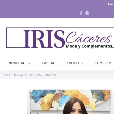
Env
NOVEDADES
CASUAL
EVENTOS
COMPLEME
Inicio
BLUSA NATI (TALLAS DE 36 A 42)