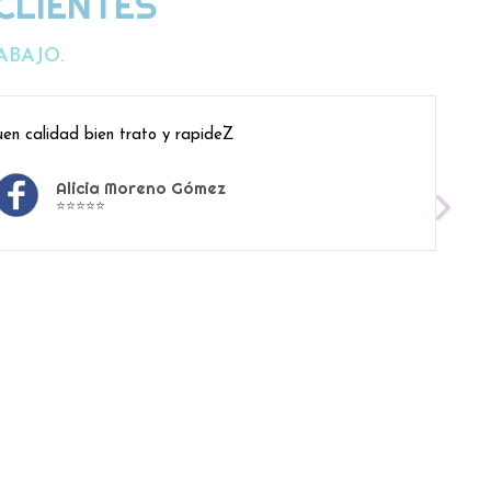
CLIENTES
ABAJO.
en calidad bien trato y rapideZ
Alicia Moreno Gómez
⭐⭐⭐⭐⭐