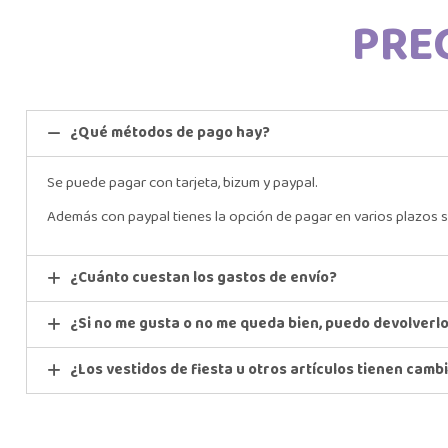
PRE
¿Qué métodos de pago hay?
Se puede pagar con tarjeta, bizum y paypal.
Además con paypal tienes la opción de pagar en varios plazos s
¿Cuánto cuestan los gastos de envío?
¿Si no me gusta o no me queda bien, puedo devolverl
¿Los vestidos de fiesta u otros artículos tienen camb