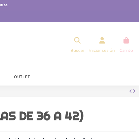
días
Buscar
Iniciar sesión
Carrito
OUTLET
AS DE 36 A 42)