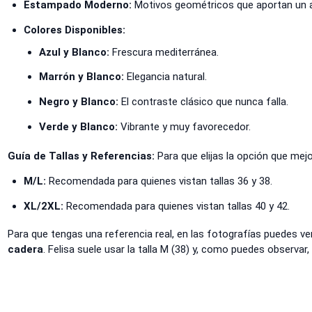
Estampado Moderno:
Motivos geométricos que aportan un a
Colores Disponibles:
Azul y Blanco:
Frescura mediterránea.
Marrón y Blanco:
Elegancia natural.
Negro y Blanco:
El contraste clásico que nunca falla.
Verde y Blanco:
Vibrante y muy favorecedor.
Guía de Tallas y Referencias:
Para que elijas la opción que mejo
M/L:
Recomendada para quienes vistan tallas 36 y 38.
XL/2XL:
Recomendada para quienes vistan tallas 40 y 42.
Para que tengas una referencia real, en las fotografías puedes ve
cadera
. Felisa suele usar la talla M (38) y, como puedes observar