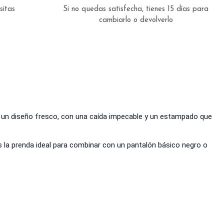
esitas
Si no quedas satisfecha, tienes 15 días para
cambiarlo o devolverlo
: un diseño fresco, con una caída impecable y un estampado que
Es la prenda ideal para combinar con un pantalón básico negro o