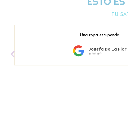
ESTO ES
TU SA
Una ropa estupenda
Josefa De La Flor
⭐⭐⭐⭐⭐