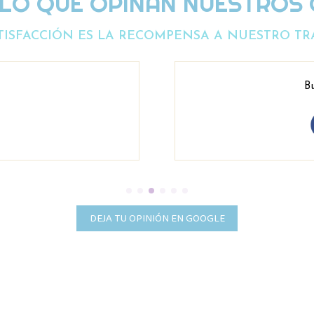
 LO QUE OPINAN NUESTROS 
TISFACCIÓN ES LA RECOMPENSA A NUESTRO TR
Bu
DEJA TU OPINIÓN EN GOOGLE