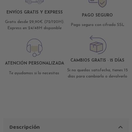
ENVÍOS GRATIS Y EXPRESS
PAGO SEGURO
Gratis desde 29,90€ (72/120H).
Pago seguro con cifrado SSL
Express en 24/48H disponible
CAMBIOS GRATIS · 15 DÍAS
ATENCIÓN PERSONALIZADA
Si no quedas satisfecha, tienes 15
Te ayudamos si lo necesitas
días para cambiarlo o devolverlo
Descripción