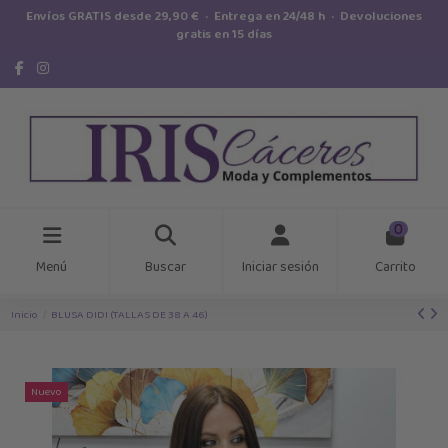
Envíos GRATIS desde 29,90 € · Entrega en 24/48 h · Devoluciones
gratis en 15 días
0
Menú
Buscar
Iniciar sesión
Carrito
Inicio
BLUSA DIDI (TALLAS DE 38 A 46)
Nuevo