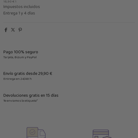
18,90 € 1
Impuestos incluidos
Entrega 1 y 4 días
Pago 100% seguro
Tarjeta, Bizum y PayPal
Envío gratis desde 29,90 €
Entrega en 24/48 h
Devoluciones gratis en 15 días
Te enviamos la etiqueta*