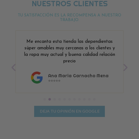
NUESTROS CLIENTES
TU SATISFACCIÓN ES LA RECOMPENSA A NUESTRO
TRABAJO.
Me encanta esta tienda las dependientas
súper amables muy cercanas a los clientes y
la ropa muy actual y buena calidad relación
precio
Ana Maria Garnacho Mena
⭐⭐⭐⭐⭐
DEJA TU OPINIÓN EN GOOGLE