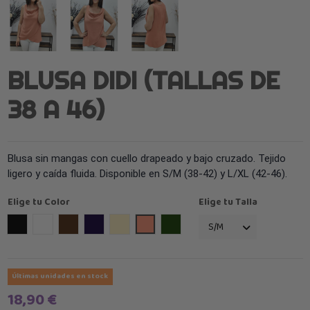
BLUSA DIDI (TALLAS DE
38 A 46)
Blusa sin mangas con cuello drapeado y bajo cruzado. Tejido
ligero y caída fluida. Disponible en S/M (38-42) y L/XL (42-46).
Elige tu Color
Elige tu Talla
Negro
Blanco
Marrón
Azul Marino
Beige
Salmón
verde oliva
Últimas unidades en stock
18,90 €