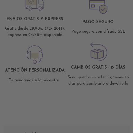
ENVÍOS GRATIS Y EXPRESS
PAGO SEGURO
Gratis desde 29,90€ (72/120H).
Pago seguro con cifrado SSL
Express en 24/48H disponible
CAMBIOS GRATIS · 15 DÍAS
ATENCIÓN PERSONALIZADA
Si no quedas satisfecha, tienes 15
Te ayudamos si lo necesitas
días para cambiarlo o devolverlo