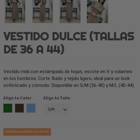
VESTIDO DULCE (TALLAS
DE 36 A 44)
Vestido midi con estampado de hojas, escote en V y volantes
en los hombros. Corte fluido y tejido ligero, ideal para un look
sofisticado y cómodo. Disponible en S/M (36-40) y M/L (40-44).
Elige tu Color
Elige tu Talla
Verde
Marrón
azul
Últimas unidades en stock