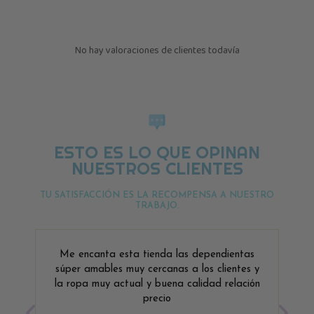
No hay valoraciones de clientes todavía
ESTO ES LO QUE OPINAN
NUESTROS CLIENTES
TU SATISFACCIÓN ES LA RECOMPENSA A NUESTRO
TRABAJO.
Me encanta esta tienda las dependientas
súper amables muy cercanas a los clientes y
la ropa muy actual y buena calidad relación
precio