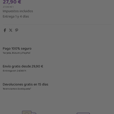
27,90 €
27,90 € 1
Impuestos incluidos
Entrega 1 y 4 días
Pago 100% seguro
Tarjeta, Bizum y PayPal
Envío gratis desde 29,90 €
Entrega en 24/48 h
Devoluciones gratis en 15 días
Te enviamos la etiqueta*