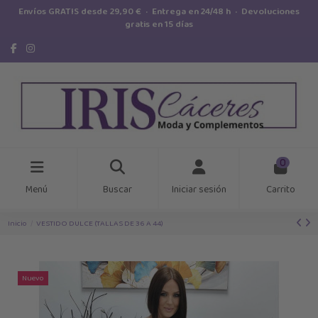
Envíos GRATIS desde 29,90 € · Entrega en 24/48 h · Devoluciones
gratis en 15 días
0
Menú
Buscar
Iniciar sesión
Carrito
Inicio
VESTIDO DULCE (TALLAS DE 36 A 44)
Nuevo