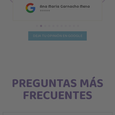
Ana Maria Garnacho Mena
⭐⭐⭐⭐⭐
DEJA TU OPINIÓN EN GOOGLE
PREGUNTAS MÁS
FRECUENTES