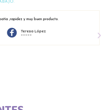
ABAJO.
atía ,rapidez y muy buen producto.
Teresa López
⭐⭐⭐⭐⭐