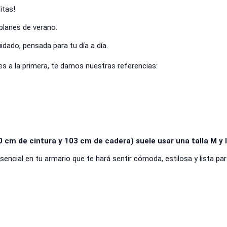
itas!
planes de verano.
dado, pensada para tu día a día.
tes a la primera, te damos nuestras referencias:
cm de cintura y 103 cm de cadera) suele usar una talla M y l
ncial en tu armario que te hará sentir cómoda, estilosa y lista par