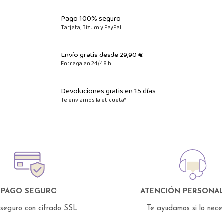
Pago 100% seguro
Tarjeta, Bizum y PayPal
Envío gratis desde 29,90 €
Entrega en 24/48 h
Devoluciones gratis en 15 días
Te enviamos la etiqueta*
PAGO SEGURO
ATENCIÓN PERSONAL
seguro con cifrado SSL
Te ayudamos si lo nec