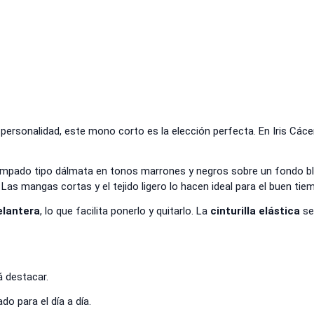
personalidad, este mono corto es la elección perfecta. En Iris Cáce
mpado tipo dálmata en tonos marrones y negros sobre un fondo bla
Las mangas cortas y el tejido ligero lo hacen ideal para el buen tie
elantera
, lo que facilita ponerlo y quitarlo. La
cinturilla elástica
se 
 destacar.
ado para el día a día.