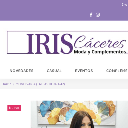
Env
NOVEDADES
CASUAL
EVENTOS
COMPLEME
Inicio
MONO VANIA (TALLAS DE 36 A 42)
Nuevo