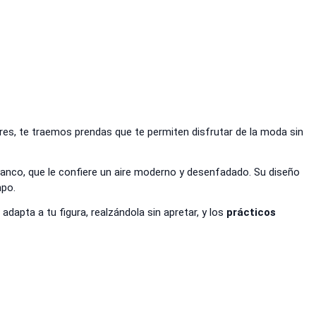
res, te traemos prendas que te permiten disfrutar de la moda sin
nco, que le confiere un aire moderno y desenfadado. Su diseño
mpo.
adapta a tu figura, realzándola sin apretar, y los
prácticos