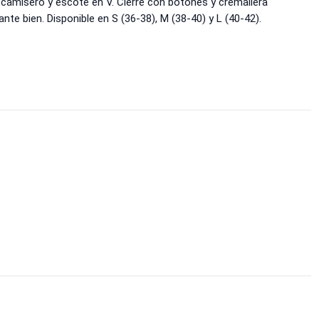
camisero y escote en V. Cierre con botones y cremallera
stante bien. Disponible en S (36-38), M (38-40) y L (40-42).