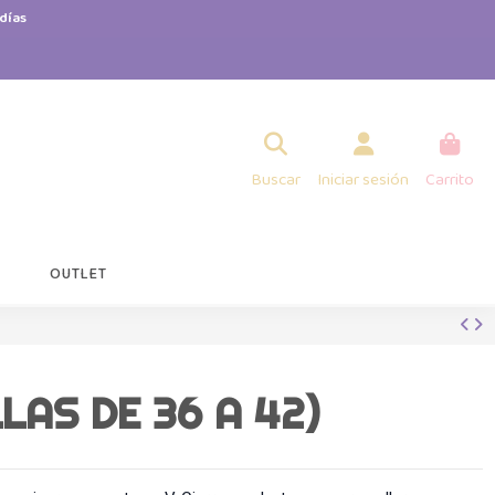
días
Buscar
Iniciar sesión
Carrito
OUTLET
LAS DE 36 A 42)