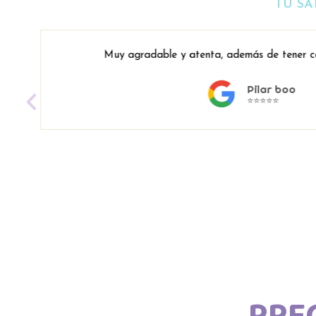
TU SA
Muy agradable y atenta, además de tener co
Pilar boo
⭐⭐⭐⭐⭐