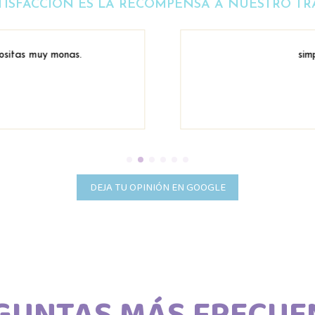
TISFACCIÓN ES LA RECOMPENSA A NUESTRO TR
sitas muy monas.
simp
DEJA TU OPINIÓN EN GOOGLE