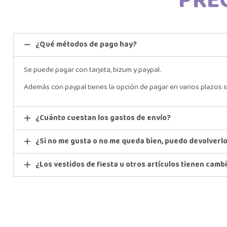
PRE
¿Qué métodos de pago hay?
Se puede pagar con tarjeta, bizum y paypal.
Además con paypal tienes la opción de pagar en varios plazos s
¿Cuánto cuestan los gastos de envío?
¿Si no me gusta o no me queda bien, puedo devolverl
¿Los vestidos de fiesta u otros artículos tienen camb