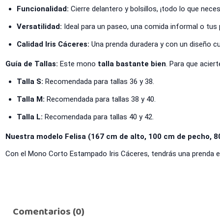
Funcionalidad:
Cierre delantero y bolsillos, ¡todo lo que neces
Versatilidad:
Ideal para un paseo, una comida informal o tus 
Calidad Iris Cáceres:
Una prenda duradera y con un diseño cui
Guía de Tallas:
Este mono
talla bastante bien
. Para que acier
Talla S:
Recomendada para tallas 36 y 38.
Talla M:
Recomendada para tallas 38 y 40.
Talla L:
Recomendada para tallas 40 y 42.
Nuestra modelo Felisa (167 cm de alto, 100 cm de pecho, 80 
Con el Mono Corto Estampado Iris Cáceres, tendrás una prenda ese
Comentarios (0)