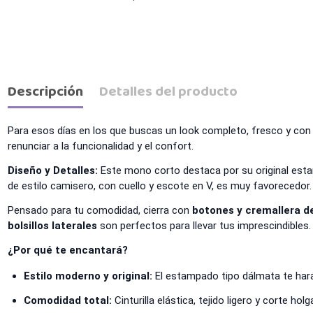
Descripción
Detalles del producto
Para esos días en los que buscas un look completo, fresco y con 
renunciar a la funcionalidad y el confort.
Diseño y Detalles:
Este mono corto destaca por su original esta
de estilo camisero, con cuello y escote en V, es muy favorecedor. 
Pensado para tu comodidad, cierra con
botones y cremallera d
bolsillos laterales
son perfectos para llevar tus imprescindibles.
¿Por qué te encantará?
Estilo moderno y original:
El estampado tipo dálmata te hará
Comodidad total:
Cinturilla elástica, tejido ligero y corte holg