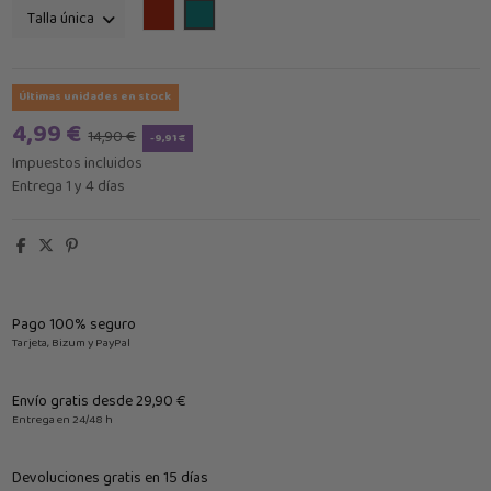
Burdeos
verde petroleo
Últimas unidades en stock
4,99 €
14,90 €
-9,91 €
Impuestos incluidos
Entrega 1 y 4 días
Pago 100% seguro
Tarjeta, Bizum y PayPal
Envío gratis desde 29,90 €
Entrega en 24/48 h
Devoluciones gratis en 15 días