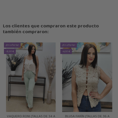
Los clientes que compraron este producto
también compraron:
¡En oferta!
¡En oferta!
-8,91 €
-4,91 €
VAQUERO RONI (TALLAS DE 34 A
BLUSA FARÍN (TALLAS DE 36 A