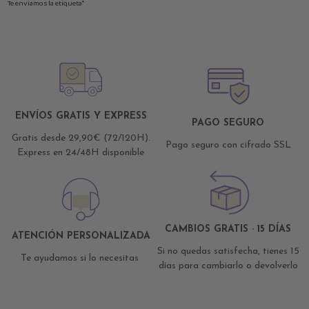
Te enviamos la etiqueta*
ENVÍOS GRATIS Y EXPRESS
PAGO SEGURO
Gratis desde 29,90€ (72/120H).
Pago seguro con cifrado SSL
Express en 24/48H disponible
CAMBIOS GRATIS · 15 DÍAS
ATENCIÓN PERSONALIZADA
Si no quedas satisfecha, tienes 15
Te ayudamos si lo necesitas
días para cambiarlo o devolverlo