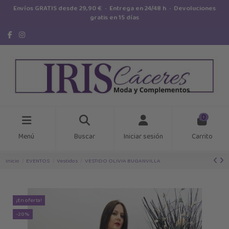
Envíos GRATIS desde 29,90 € · Entrega en 24/48 h · Devoluciones
gratis en 15 días
0
Menú
Buscar
Iniciar sesión
Carrito
Inicio
EVENTOS
Vestidos
VESTIDO OLIVIA BUGANVILLA
¡En oferta!
-20%