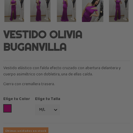
VESTIDO OLIVIA
BUGANVILLA
Vestido elástico con falda efecto cruzado con abertura delantera y
cuerpo asimétrico con dobletira, una de ellas caída.
Cierra con cremallera trasera.
Elige tu Color
Elige tu Talla
Buganvilla
Últimas unidades en stock