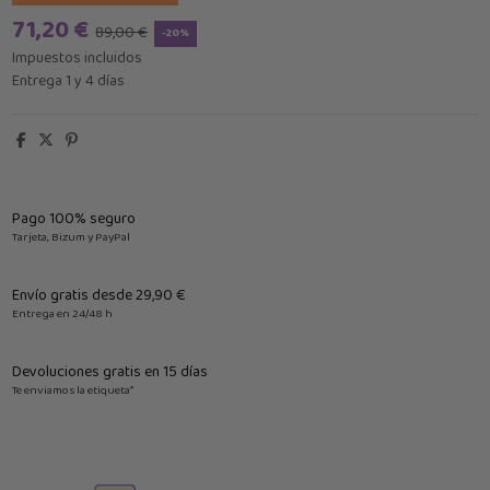
71,20 €
89,00 €
-20%
Impuestos incluidos
Entrega 1 y 4 días
Pago 100% seguro
Tarjeta, Bizum y PayPal
Envío gratis desde 29,90 €
Entrega en 24/48 h
Devoluciones gratis en 15 días
Te enviamos la etiqueta*