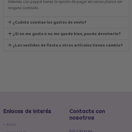
Además con paypal tienes la opción de pagar en varios plazos sin
ninguna comisión.
¿Cuánto cuestan los gastos de envío?
¿Si no me gusta o no me queda bien, puedo devolverlo?
¿Los vestidos de fiesta u otros artículos tienen cambio?
Enlaces de interés
Contacte con
nosotros
Envío
Iris Cáceres