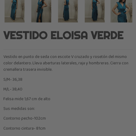
VESTIDO ELOISA VERDE
Vestido en punto de seda con escote V cruzado y rosetón del mismo
color delantero. Lleva aberturas laterales, raja y hombreras. Cierra con
cremallera trasera invisible.
S/M- 36,38
M/L- 38,40
Felisa mide 1,67 cm de alto
Sus medidas son:
Contorno pecho-102cm
Contorno cintura- 81cm