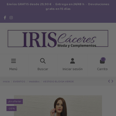
Envíos GRATIS desde 29,90 € · Entrega en 24/48 h · Devoluciones
gratis en 15 días
0
Menú
Buscar
Iniciar sesión
Carrito
Inicio
EVENTOS
Vestidos
VESTIDO ELOISA VERDE
¡En oferta!
-20%