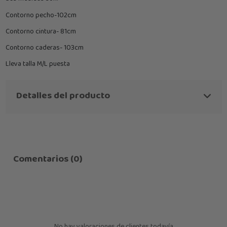
Contorno pecho-102cm
Contorno cintura- 81cm
Contorno caderas- 103cm
Lleva talla M/L puesta
Detalles del producto
Comentarios (0)
No hay valoraciones de clientes todavía