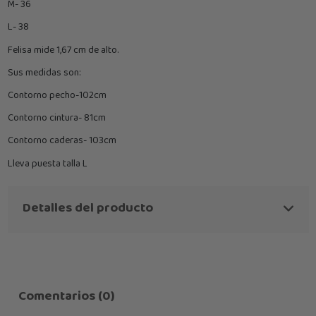
M- 36
L- 38
Felisa mide 1,67 cm de alto.
Sus medidas son:
Contorno pecho-102cm
Contorno cintura- 81cm
Contorno caderas- 103cm
Lleva puesta talla L
Detalles del producto
Comentarios (0)