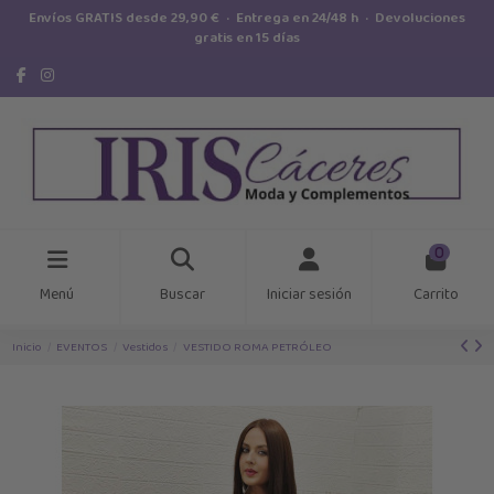
Envíos GRATIS desde 29,90 € · Entrega en 24/48 h · Devoluciones
gratis en 15 días
0
Menú
Buscar
Iniciar sesión
Carrito
Inicio
EVENTOS
Vestidos
VESTIDO ROMA PETRÓLEO