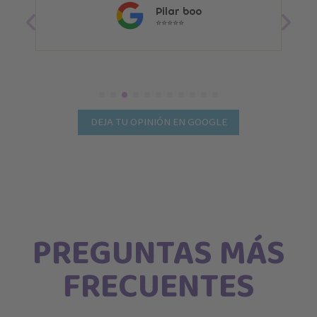
Pilar boo
⭐⭐⭐⭐⭐
DEJA TU OPINIÓN EN GOOGLE
PREGUNTAS MÁS
FRECUENTES