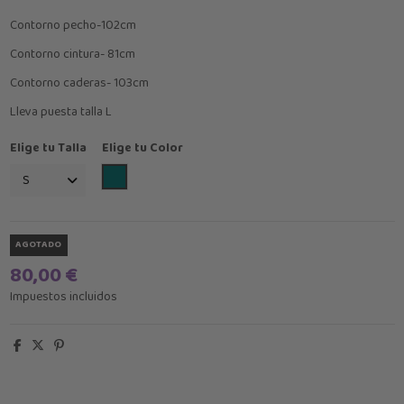
Contorno pecho-102cm
Contorno cintura- 81cm
Contorno caderas- 103cm
Lleva puesta talla L
Elige tu Talla
Elige tu Color
verde petroleo
AGOTADO
80,00 €
Impuestos incluidos