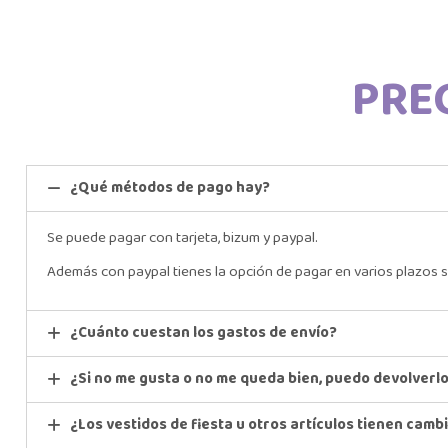
PRE
¿Qué métodos de pago hay?
Se puede pagar con tarjeta, bizum y paypal.
Además con paypal tienes la opción de pagar en varios plazos s
¿Cuánto cuestan los gastos de envío?
¿Si no me gusta o no me queda bien, puedo devolverl
¿Los vestidos de fiesta u otros artículos tienen camb