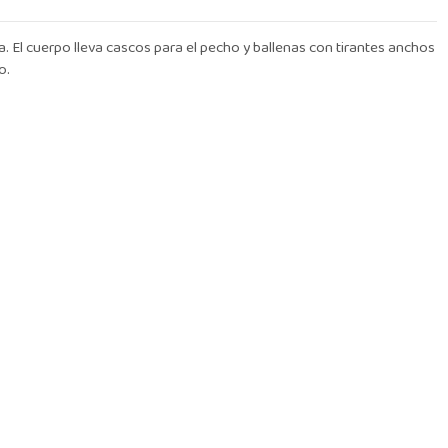
da. El cuerpo lleva cascos para el pecho y ballenas con tirantes anchos
o.