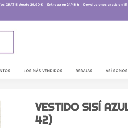
íos GRATIS desde 29,90 € · Entrega en 24/48 h · Devoluciones gratis en 15 
NTOS
LOS MÁS VENDIDOS
REBAJAS
ASÍ SOMOS
VESTIDO SISÍ AZU
42)