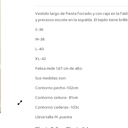
Vestido largo de fiesta forrado y con raja en la fal
y precioso escote en la espalda. El tejido tiene brillit
S-36
M-38
L-40
XL-42
Felisa mide 1,67 cm de alto.
Sus medidas son:
Contorno pecho-102cm
Contorno cintura- 81cm
Contorno caderas- 103c
Lleva talla M puesta