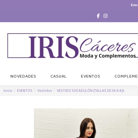
Env
NOVEDADES
CASUAL
EVENTOS
COMPLEME
Inicio
EVENTOS
Vestidos
VESTIDO SISÍ AZULÓN (TALLAS DE 36 A 42)