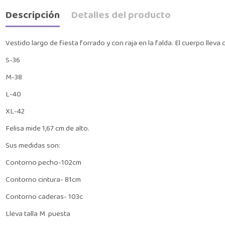
Descripción
Detalles del producto
Vestido largo de fiesta forrado y con raja en la falda. El cuerpo lleva 
S-36
M-38
L-40
XL-42
Felisa mide 1,67 cm de alto.
Sus medidas son:
Contorno pecho-102cm
Contorno cintura- 81cm
Contorno caderas- 103c
Lleva talla M puesta