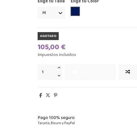
Elige tu Talla
Elige tu Color
AZULÓN
AGOTADO
105,00 €
Impuestos incluidos
Añadir al carro
Pago 100% seguro
Tarjeta, Bizum y PayPal