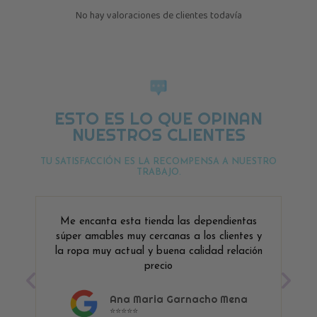
No hay valoraciones de clientes todavía
ESTO ES LO QUE OPINAN
NUESTROS CLIENTES
TU SATISFACCIÓN ES LA RECOMPENSA A NUESTRO
TRABAJO.
Me encanta esta tienda las dependientas
súper amables muy cercanas a los clientes y
la ropa muy actual y buena calidad relación
precio
Ana Maria Garnacho Mena
⭐⭐⭐⭐⭐