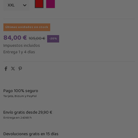
Rojo
Buganvilla
Últimas unidades en stock
84,00 €
105,00 €
-20%
Impuestos incluidos
Entrega 1 y 4 días
Pago 100% seguro
Tarjeta, Bizum y PayPal
Envío gratis desde 29,90 €
Entrega en 24/48 h
Devoluciones gratis en 15 días