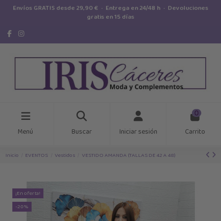
Envíos GRATIS desde 29,90 € · Entrega en 24/48 h · Devoluciones
gratis en 15 días
0
Menú
Buscar
Iniciar sesión
Carrito
Inicio
EVENTOS
Vestidos
VESTIDO AMANDA (TALLAS DE 42 A 48)
¡En oferta!
-20%