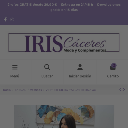
Envíos GRATIS desde 29,90 € · Entrega en 24/48 h · Devoluciones
gratis en 15 días
0
Menú
Buscar
Iniciar sesión
Carrito
Inicio
CASUAL
Vestidos
VESTIDO GILDA (TALLAS DE 36 A 44)