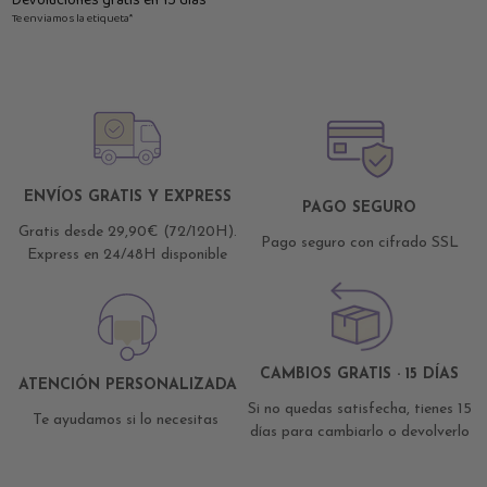
Devoluciones gratis en 15 días
Te enviamos la etiqueta*
ENVÍOS GRATIS Y EXPRESS
PAGO SEGURO
Gratis desde 29,90€ (72/120H).
Pago seguro con cifrado SSL
Express en 24/48H disponible
CAMBIOS GRATIS · 15 DÍAS
ATENCIÓN PERSONALIZADA
Si no quedas satisfecha, tienes 15
Te ayudamos si lo necesitas
días para cambiarlo o devolverlo