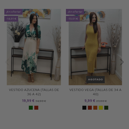
¡En oferta!
¡En oferta!
-14,91 €
-13,01 €
AGOTADO
VESTIDO AZUCENA (TALLAS DE
VESTIDO VEGA (TALLAS DE 34 A
36 A 42)
40)
19,99 €
9,99 €
34,90 €
23,00 €