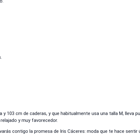
o.
.
.
 y 103 cm de caderas, y que habitualmente usa una talla M, lleva p
relajado y muy favorecedor.
varás contigo la promesa de Iris Cáceres: moda que te hace sentir 