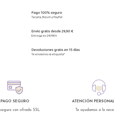
Pago 100% seguro
Tarjeta, Bizum y PayPal
Envío gratis desde 29,90 €
Entrega en 24/48 h
Devoluciones gratis en 15 días
Te enviamos la etiqueta*
PAGO SEGURO
ATENCIÓN PERSONAL
seguro con cifrado SSL
Te ayudamos si lo nec