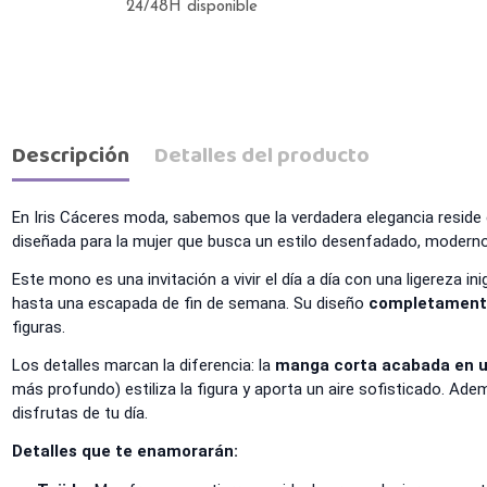
24/48H disponible
Descripción
Detalles del producto
En Iris Cáceres moda, sabemos que la verdadera elegancia reside
diseñada para la mujer que busca un estilo desenfadado, moderno y
Este mono es una invitación a vivir el día a día con una ligereza in
hasta una escapada de fin de semana. Su diseño
completamente
figuras.
Los detalles marcan la diferencia: la
manga corta acabada en u
más profundo) estiliza la figura y aporta un aire sofisticado. Ad
disfrutas de tu día.
Detalles que te enamorarán: