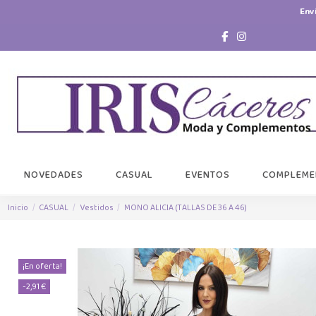
Env
NOVEDADES
CASUAL
EVENTOS
COMPLEME
Inicio
CASUAL
Vestidos
MONO ALICIA (TALLAS DE 36 A 46)
¡En oferta!
-2,91 €