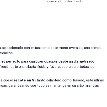
cambiarlo o devolverlo
emos seleccionado con entusiasmo este mono oversize, una prenda
ticación.
, es perfecto para cualquier ocasión, desde un día ajetreado
eciéndote una silueta fluida y favorecedora para todas las
as que el
escote en V
(tanto delantero como trasero, este último
ngas, garantizando que todo se mantenga en su sitio mientras