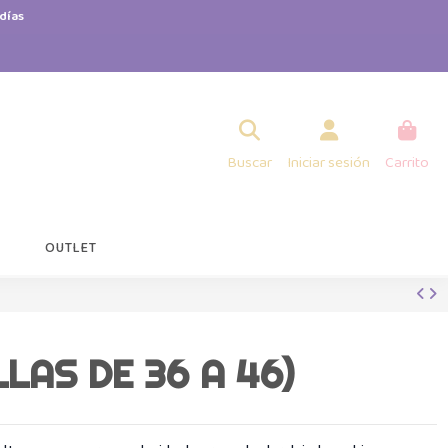
días
Buscar
Iniciar sesión
Carrito
OUTLET
LAS DE 36 A 46)