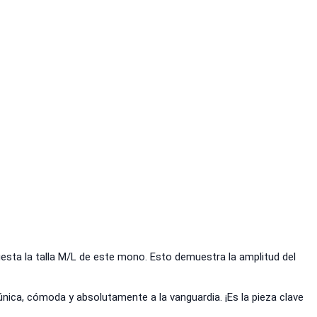
uesta la talla M/L de este mono. Esto demuestra la amplitud del
única, cómoda y absolutamente a la vanguardia. ¡Es la pieza clave