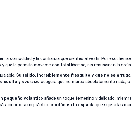
 en la comodidad y la confianza que sientes al vestir. Por eso, h
 que le permita moverse con total libertad, sin renunciar a la sofis
igualable. Su
tejido, increíblemente fresquito y que no se arruga
 suelto y oversize
asegura que no marca absolutamente nada, ofr
n pequeño volantito
añade un toque femenino y delicado, mientr
emás, incorpora un práctico
cordón en la espalda
que sujeta las ma