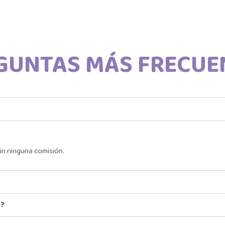
GUNTAS MÁS FRECUE
in ninguna comisión.
o?