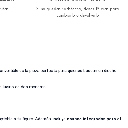
esitas
Si no quedas satisfecha, tienes 15 días para
cambiarlo o devolverlo
onvertible es la pieza perfecta para quienes buscan un diseño
e lucirlo de dos maneras:
aptable a tu figura. Además, incluye
cascos integrados para el