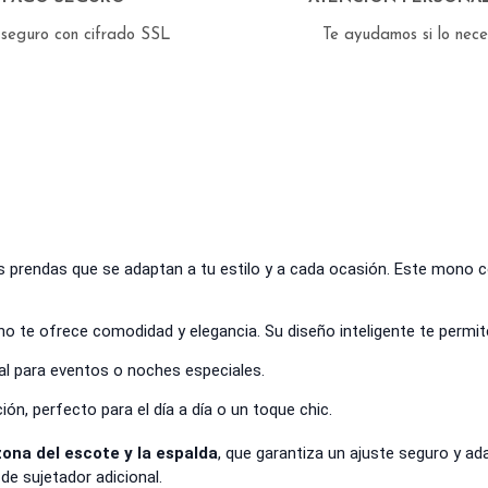
seguro con cifrado SSL
Te ayudamos si lo nec
as prendas que se adaptan a tu estilo y a cada ocasión. Este mono c
no te ofrece comodidad y elegancia. Su diseño inteligente te permit
eal para eventos o noches especiales.
n, perfecto para el día a día o un toque chic.
zona del escote y la espalda
, que garantiza un ajuste seguro y ad
de sujetador adicional.