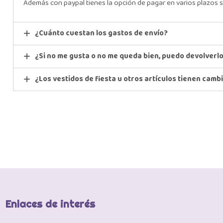
Además con paypal tienes la opción de pagar en varios plazos s
¿Cuánto cuestan los gastos de envío?
¿Si no me gusta o no me queda bien, puedo devolverl
¿Los vestidos de fiesta u otros artículos tienen camb
Enlaces de interés