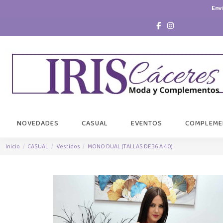
Env
NOVEDADES
CASUAL
EVENTOS
COMPLEME
Inicio
CASUAL
Vestidos
MONO DUAL (TALLAS DE 36 A 40)