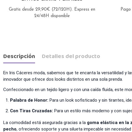
Gratis desde 29,90€ (72/120H).
Express en
Pago 
24/48H disponible
Descripción
Detalles del producto
En Iris Cáceres moda, sabemos que te encanta la versatilidad y l
innovador que ofrece dos looks distintos en una sola prenda.
Confeccionado en un tejido ligero y con una caída fluida, este mo
Palabra de Honor:
Para un look sofisticado y sin tirantes, id
Con Tiras Cruzadas:
Para un estilo más moderno y con sujeció
La comodidad está asegurada gracias a la
goma elástica en la 
pecho
, ofreciendo soporte y una silueta impecable sin necesidad 