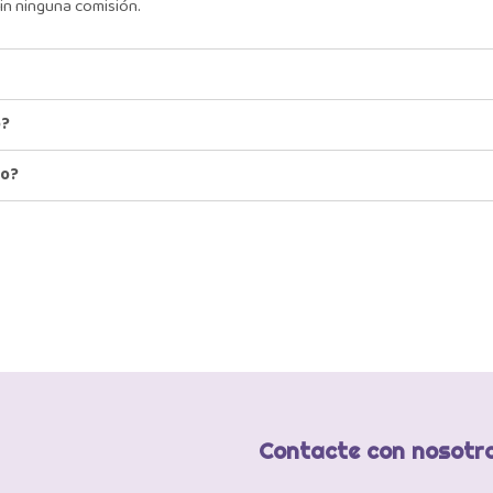
in ninguna comisión.
o?
io?
Contacte con nosotr