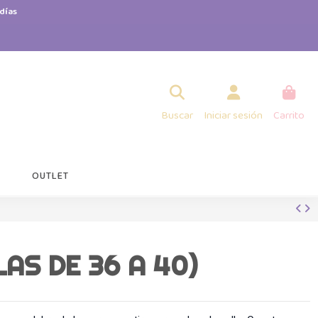
días
Buscar
Iniciar sesión
Carrito
OUTLET
AS DE 36 A 40)