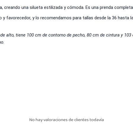
, creando una silueta estilizada y cómoda. Es una prenda completa 
y favorecedor, y lo recomendamos para tallas desde la 36 hasta la 4
de alto, tiene 100 cm de contorno de pecho, 80 cm de cintura y 103 c
no.
No hay valoraciones de clientes todavía