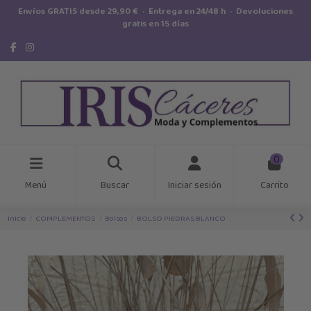
Envíos GRATIS desde 29,90 € · Entrega en 24/48 h · Devoluciones
gratis en 15 días
0
Menú
Buscar
Iniciar sesión
Carrito
Inicio
COMPLEMENTOS
Bolsos
BOLSO PIEDRAS BLANCO