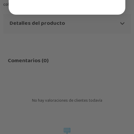
colgar.
Detalles del producto
Comentarios (0)
No hay valoraciones de clientes todavía