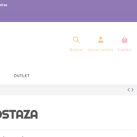
días
Buscar
Iniciar sesión
Carrito
OUTLET
OSTAZA