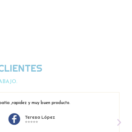
CLIENTES
ABAJO.
atía ,rapidez y muy buen producto.
Teresa López
⭐⭐⭐⭐⭐