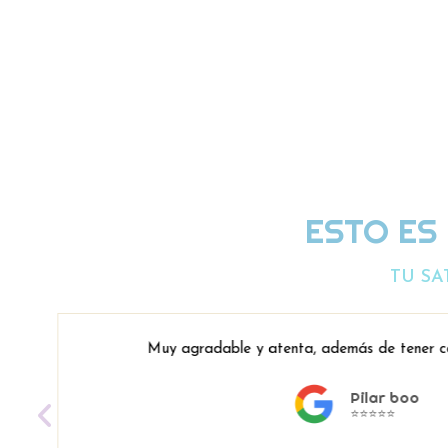
ESTO ES
TU SA
Muy agradable y atenta, además de tener co
Pilar boo
⭐⭐⭐⭐⭐