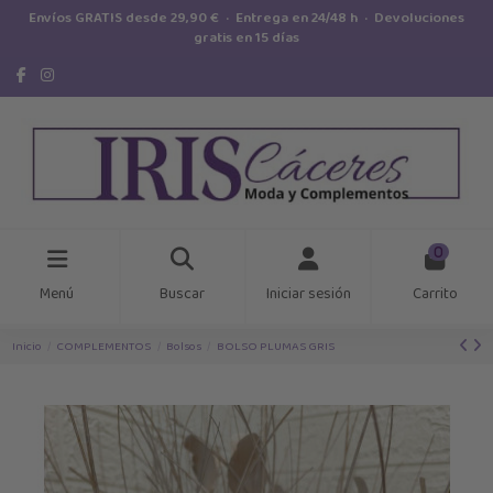
Envíos GRATIS desde 29,90 € · Entrega en 24/48 h · Devoluciones
gratis en 15 días
0
Menú
Buscar
Iniciar sesión
Carrito
Inicio
COMPLEMENTOS
Bolsos
BOLSO PLUMAS GRIS