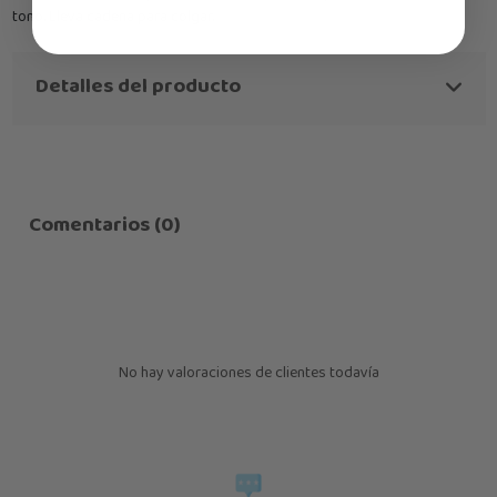
tono. Lleva cadena para colgar.
Detalles del producto
Comentarios (0)
No hay valoraciones de clientes todavía