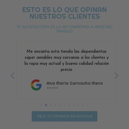
ESTO ES LO QUE OPINAN
NUESTROS CLIENTES
TU SATISFACCIÓN ES LA RECOMPENSA A NUESTRO
TRABAJO.
Me encanta esta tienda las dependientas
súper amables muy cercanas a los clientes y
la ropa muy actual y buena calidad relación
precio
Ana Maria Garnacho Mena
⭐⭐⭐⭐⭐
DEJA TU OPINIÓN EN GOOGLE