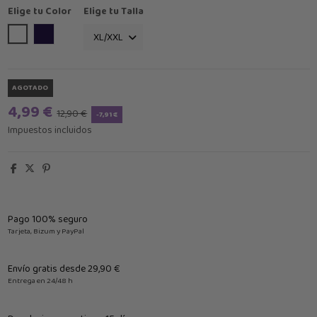
Elige tu Color
Elige tu Talla
Blanco
Azul Marino
AGOTADO
4,99 €
12,90 €
-7,91 €
Impuestos incluidos
Pago 100% seguro
Tarjeta, Bizum y PayPal
Envío gratis desde 29,90 €
Entrega en 24/48 h