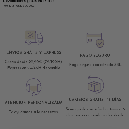
Devoluciones gratis en 15 días
Te enviamos la etiqueta*
ENVÍOS GRATIS Y EXPRESS
PAGO SEGURO
Gratis desde 29,90€ (72/120H).
Pago seguro con cifrado SSL
Express en 24/48H disponible
CAMBIOS GRATIS · 15 DÍAS
ATENCIÓN PERSONALIZADA
Si no quedas satisfecha, tienes 15
Te ayudamos si lo necesitas
días para cambiarlo o devolverlo