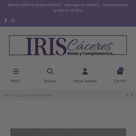
Envíos GRATIS desde 29,90 € · Entrega en 24/48 h · Devoluciones
gratis en 15 días
0
Menú
Buscar
Iniciar sesión
Carrito
Inicio
BOLSO FIESTA MOSTAZA