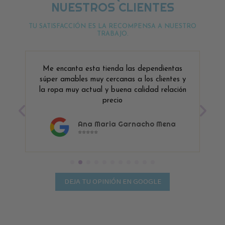
NUESTROS CLIENTES
TU SATISFACCIÓN ES LA RECOMPENSA A NUESTRO
TRABAJO.
Me encanta esta tienda las dependientas
súper amables muy cercanas a los clientes y
la ropa muy actual y buena calidad relación
precio
Ana Maria Garnacho Mena
⭐⭐⭐⭐⭐
DEJA TU OPINIÓN EN GOOGLE