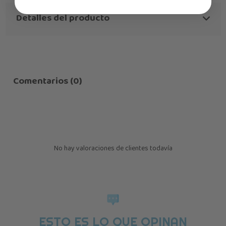
Detalles del producto
Comentarios (0)
No hay valoraciones de clientes todavía
ESTO ES LO QUE OPINAN