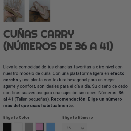
CUÑAS CARRY
(NÚMEROS DE 36 A 41)
Lleva la comodidad de tus chanclas favoritas a otro nivel con
nuestro modelo de cuña. Con una plataforma ligera en
efecto
corcho
y una planta con textura hexagonal para un mejor
agarre y confort, son ideales para el día a día. Su diseño de dedo
con tiras suaves asegura una sujeción sin roces. Números:
36
al 41
(Tallan pequeñas).
Recomendación: Elige un número
más del que usas habitualmente.
Elige tu Color
Elige tu Número
Negro
Blanco
Gris Claro
Rosa
azul