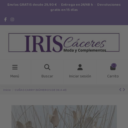
Envíos GRATIS desde 29,90 € · Entrega en 24/48 h · Devoluciones
gratis en 15 días
0
Menú
Buscar
Iniciar sesión
Carrito
Inicio
CUÑAS CARRY (NÚMEROS DE 36 A 41)