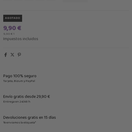
AGOTADO
9,90 €
9,90 € 1
Impuestos incluidos
Pago 100% seguro
Tarjeta, Bizum y PayPal
Envío gratis desde 29,90 €
Entrega en 24/48 h
Devoluciones gratis en 15 días
Te enviamos la etiqueta*