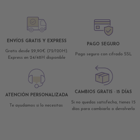
ENVÍOS GRATIS Y EXPRESS
PAGO SEGURO
Gratis desde 29,90€ (72/120H).
Pago seguro con cifrado SSL
Express en 24/48H disponible
CAMBIOS GRATIS · 15 DÍAS
ATENCIÓN PERSONALIZADA
Si no quedas satisfecha, tienes 15
Te ayudamos si lo necesitas
días para cambiarlo o devolverlo