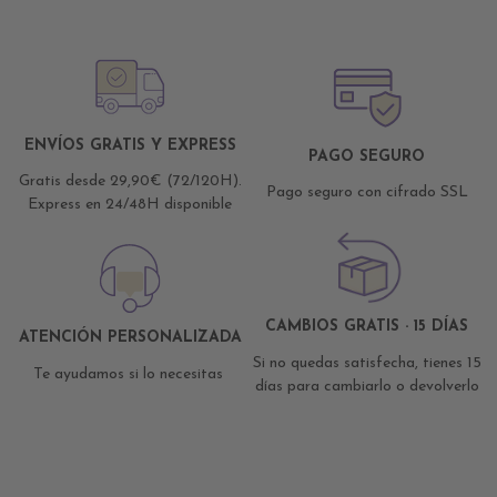
ENVÍOS GRATIS Y EXPRESS
PAGO SEGURO
Gratis desde 29,90€ (72/120H).
Pago seguro con cifrado SSL
Express en 24/48H disponible
CAMBIOS GRATIS · 15 DÍAS
ATENCIÓN PERSONALIZADA
Si no quedas satisfecha, tienes 15
Te ayudamos si lo necesitas
días para cambiarlo o devolverlo