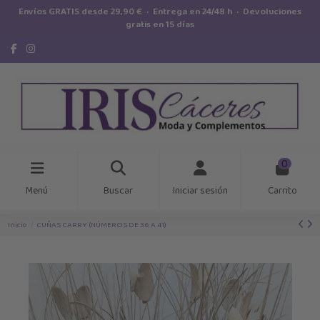
Envíos GRATIS desde 29,90 € · Entrega en 24/48 h · Devoluciones
gratis en 15 días
0
Menú
Buscar
Iniciar sesión
Carrito
Inicio
CUÑAS CARRY (NÚMEROS DE 36 A 41)