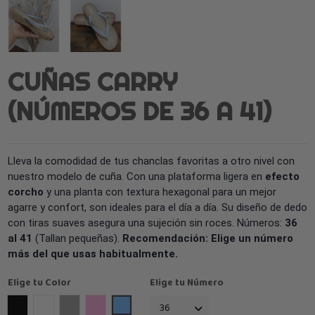
CUÑAS CARRY
(NÚMEROS DE 36 A 41)
Lleva la comodidad de tus chanclas favoritas a otro nivel con
nuestro modelo de cuña. Con una plataforma ligera en
efecto
corcho
y una planta con textura hexagonal para un mejor
agarre y confort, son ideales para el día a día. Su diseño de dedo
con tiras suaves asegura una sujeción sin roces. Números:
36
al 41
(Tallan pequeñas).
Recomendación: Elige un número
más del que usas habitualmente.
Elige tu Color
Elige tu Número
Negro
Blanco
Gris Claro
Rosa
azul