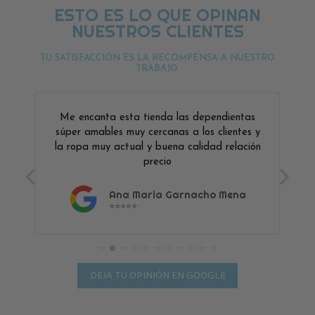
ESTO ES LO QUE OPINAN
NUESTROS CLIENTES
TU SATISFACCIÓN ES LA RECOMPENSA A NUESTRO
TRABAJO.
Me encanta esta tienda las dependientas
súper amables muy cercanas a los clientes y
la ropa muy actual y buena calidad relación
precio
Ana Maria Garnacho Mena
⭐⭐⭐⭐⭐
DEJA TU OPINIÓN EN GOOGLE