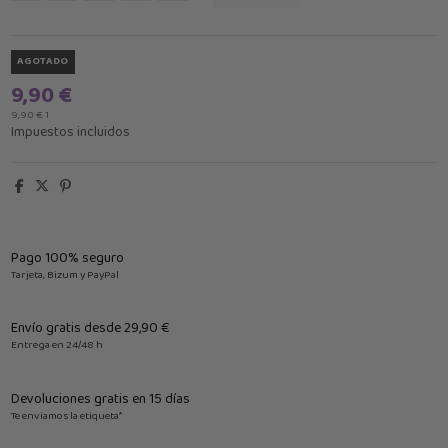
AGOTADO
9,90 €
9,90 € 1
Impuestos incluidos
Pago 100% seguro
Tarjeta, Bizum y PayPal
Envío gratis desde 29,90 €
Entrega en 24/48 h
Devoluciones gratis en 15 días
Te enviamos la etiqueta*