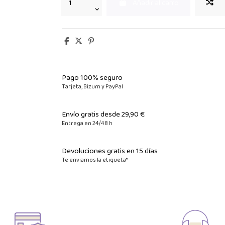
Añadir al carro
Pago 100% seguro
Tarjeta, Bizum y PayPal
Envío gratis desde 29,90 €
Entrega en 24/48 h
Devoluciones gratis en 15 días
Te enviamos la etiqueta*