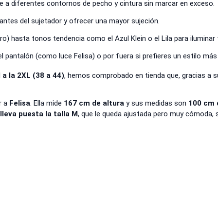
se a diferentes contornos de pecho y cintura sin marcar en exceso.
antes del sujetador y ofrecer una mayor sujeción.
ro) hasta tonos tendencia como el Azul Klein o el Lila para iluminar 
del pantalón (como luce Felisa) o por fuera si prefieres un estilo más 
 a la 2XL (38 a 44)
, hemos comprobado en tienda que, gracias a su 
r a
Felisa
. Ella mide
167 cm de altura
y sus medidas son
100 cm 
,
lleva puesta la talla M
, que le queda ajustada pero muy cómoda, s