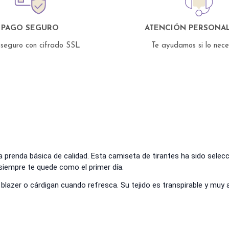
PAGO SEGURO
ATENCIÓN PERSONAL
seguro con cifrado SSL
Te ayudamos si lo nec
prenda básica de calidad. Esta camiseta de tirantes ha sido selecci
siempre te quede como el primer día.
a blazer o cárdigan cuando refresca. Su tejido es transpirable y muy 