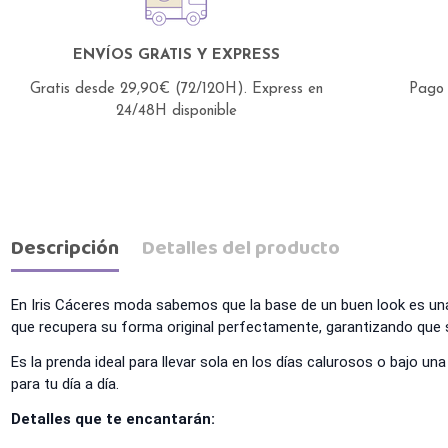
ENVÍOS GRATIS Y EXPRESS
Gratis desde 29,90€ (72/120H).
Express en
Pago 
24/48H disponible
Descripción
Detalles del producto
En Iris Cáceres moda sabemos que la base de un buen look es una 
que recupera su forma original perfectamente, garantizando que 
Es la prenda ideal para llevar sola en los días calurosos o bajo un
para tu día a día.
Detalles que te encantarán: