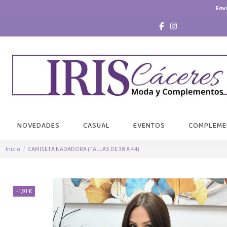
Env
NOVEDADES
CASUAL
EVENTOS
COMPLEME
Inicio
CAMISETA NADADORA (TALLAS DE 38 A 44)
-1,91 €