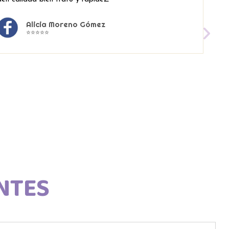
Alicia Moreno Gómez
⭐⭐⭐⭐⭐
NTES