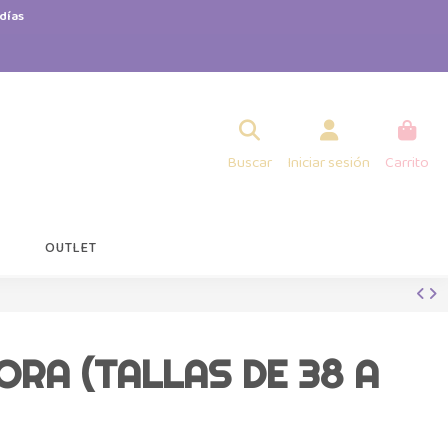
días
Buscar
Iniciar sesión
Carrito
OUTLET
RA (TALLAS DE 38 A