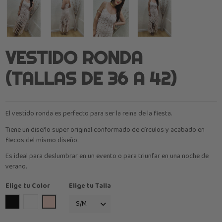
VESTIDO RONDA
(TALLAS DE 36 A 42)
El vestido ronda es perfecto para ser la reina de la fiesta.
Tiene un diseño super original conformado de círculos y acabado en
flecos del mismo diseño.
Es ideal para deslumbrar en un evento o para triunfar en una noche de
verano.
Elige tu Color
Elige tu Talla
Negro
Blanco
Nude