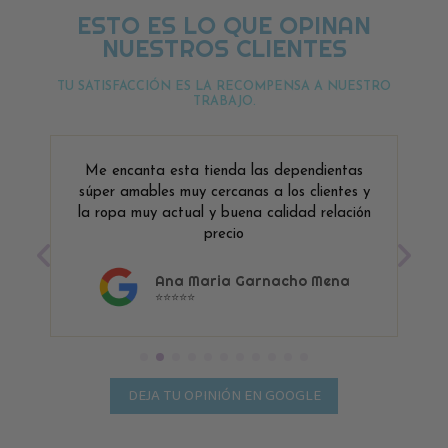
ESTO ES LO QUE OPINAN
NUESTROS CLIENTES
TU SATISFACCIÓN ES LA RECOMPENSA A NUESTRO
TRABAJO.
Me encanta esta tienda las dependientas
súper amables muy cercanas a los clientes y
la ropa muy actual y buena calidad relación
precio
Ana Maria Garnacho Mena
⭐⭐⭐⭐⭐
DEJA TU OPINIÓN EN GOOGLE